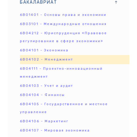
БАКАЛАВРИАТ
6B01401 - Основы права и экономики
6B03101 - Международные отношения
6B04212 - Юриспруденция «Правовое
регулирование в сфере экономики»
6B04101 - Экономика
6B04102 - Менеджмент
6B04111 - Проектно-инновационный
менеджмент
6B04103 - Учет и аудит
6B04104 - Финансы
6B04105 - Государственное и местное
управление
6B04106 - Маркетинг
6B04107 - Мировая экономика