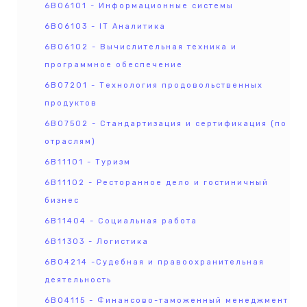
6B06101 - Информационные системы
6B06103 - IT Аналитика
6B06102 - Вычислительная техника и
программное обеспечение
6B07201 - Технология продовольственных
продуктов
6B07502 - Стандартизация и сертификация (по
отраслям)
6B11101 - Туризм
6B11102 - Ресторанное дело и гостиничный
бизнес
6В11404 - Социальная работа
6B11303 - Логистика
6В04214 -Судебная и правоохранительная
деятельность
6В04115 - Финансово-таможенный менеджмент