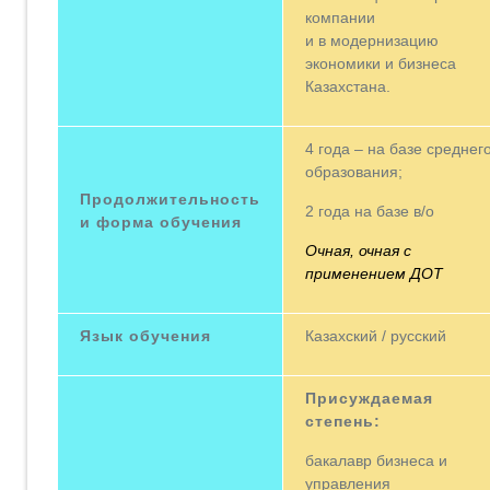
компании
и в модернизацию
экономики и бизнеса
Казахстана.
4 года – на базе среднег
образования;
Продолжительность
2 года на базе в/о
и форма обучения
Очная, очная с
применением ДОТ
Язык обучения
Казахский / русский
Присуждаемая
степень:
бакалавр бизнеса и
управления