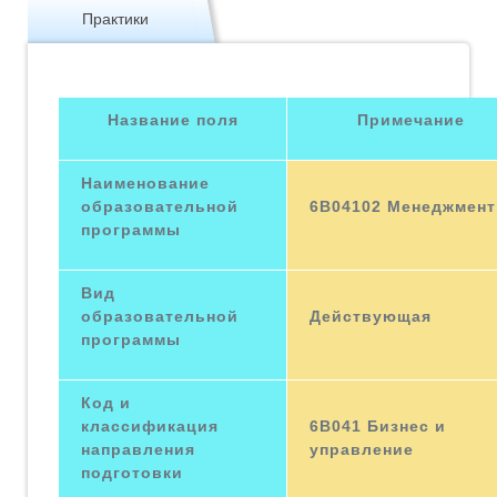
Практики
Название поля
Примечание
Наименование
образовательной
6В04102 Менеджмент
программы
Вид
образовательной
Действующая
программы
Код и
классификация
6В041 Бизнес и
направления
управление
подготовки