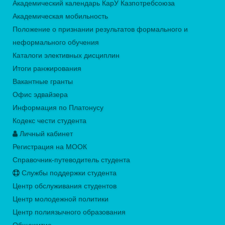
Академический календарь КарУ Казпотребсоюза
Академическая мобильность
Положение о признании результатов формального и
неформального обучения
Каталоги элективных дисциплин
Итоги ранжирования
Вакантные гранты
Офис эдвайзера
Информация по Платонусу
Кодекс чести студента
Личный кабинет
Регистрация на МООК
Справочник-путеводитель студента
Службы поддержки студента
Центр обслуживания студентов
Центр молодежной политики
Центр полиязычного образования
Общежитие