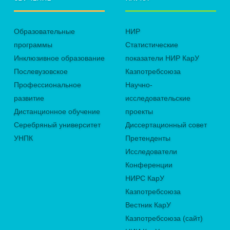
Образовательные
НИР
программы
Статистические
Инклюзивное образование
показатели НИР КарУ
Послевузовское
Казпотребсоюза
Профессиональное
Научно-
развитие
исследовательские
Дистанционное обучение
проекты
Серебряный университет
Диссертационный совет
УНПК
Претенденты
Исследователи
Конференции
НИРС КарУ
Казпотребсоюза
Вестник КарУ
Казпотребсоюза (сайт)