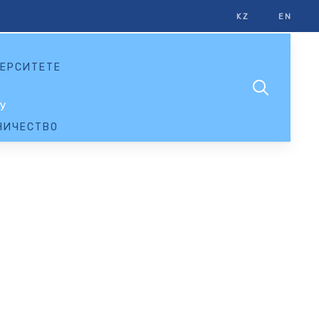
KZ
EN
ЕРСИТЕТЕ
У
НИЧЕСТВО