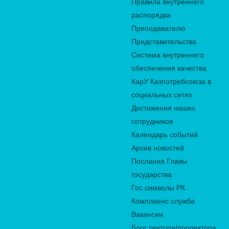
Правила внутреннего
распорядка
Преподавателю
Представительства
Система внутреннего
обеспечения качества
КарУ Казпотребсоюза в
социальных сетях
Достижения наших
сотрудников
Календарь событий
Архив новостей
Послания Главы
государства
Гос.символы РК
Комплаенс служба
Вакансии
Блог ректора/проректора