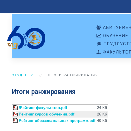
АБИТУРИЕ
ОБУЧЕНИЕ
ТРУДОУСТР
ФАКУЛЬТЕ
СТУДЕНТУ
ИТОГИ РАНЖИРОВАНИЯ
Итоги ранжирования
!Рейтинг факультетов.pdf
24 Кб
Рейтинг курсов обучения.pdf
26 Кб
Рейтинг образовательных программ.pdf
40 Кб