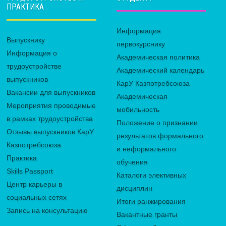
ПРАКТИКА
Информация
Выпускнику
первокурснику
Информация о
Академическая политика
трудоустройстве
Академический календарь
выпускников
КарУ Казпотребсоюза
Вакансии для выпускников
Академическая
Мероприятия проводимые
мобильность
в рамках трудоустройства
Положение о признании
Отзывы выпускников КарУ
результатов формального
Казпотребсоюза
и неформального
Практика
обучения
Skills Passport
Каталоги элективных
Центр карьеры в
дисциплин
социальных сетях
Итоги ранжирования
Запись на консультацию
Вакантные гранты