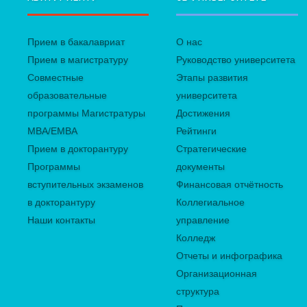
Прием в бакалавриат
О нас
Прием в магистратуру
Руководство университета
Совместные
Этапы развития
образовательные
университета
программы Магистратуры
Достижения
MBA/EMBA
Рейтинги
Прием в докторантуру
Стратегические
Программы
документы
вступительных экзаменов
Финансовая отчётность
в докторантуру
Коллегиальное
Наши контакты
управление
Колледж
Отчеты и инфографика
Организационная
структура