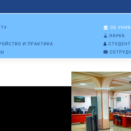
НТУ
ОБ УНИВ
НАУКА
ОЙСТВО И ПРАКТИКА
СТУДЕНТ
ТЫ
СОТРУД