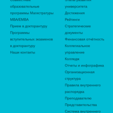
образовательные
университета
программы Магистратуры
Достижения
MBA/EMBA
Рейтинги
Прием в докторантуру
Стратегические
Программы
документы
вступительных экзаменов
Финансовая отчётность
в докторантуру
Коллегиальное
Наши контакты
управление
Колледж
Отчеты и инфографика
Организационная
структура
Правила внутреннего
распорядка
Преподавателю
Представительства
Система внутреннего