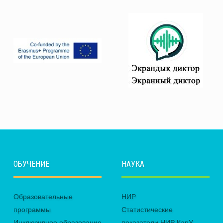
ОБУЧЕНИЕ
НАУКА
Образовательные
НИР
программы
Статистические
Инклюзивное образование
показатели НИР КарУ