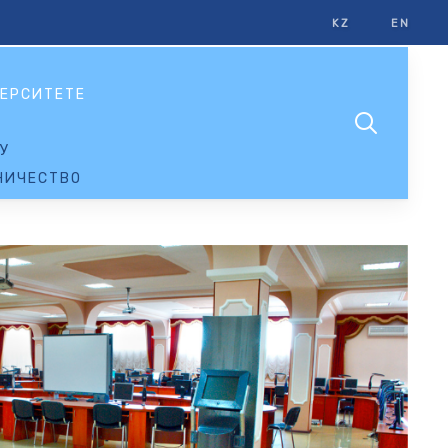
KZ
EN
ЕРСИТЕТЕ
У
НИЧЕСТВО