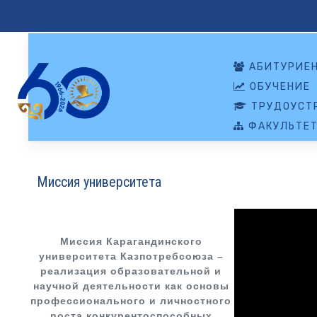
АБИТУРИЕ
ОБУЧЕНИЕ
ТРУДОУСТР
ФАКУЛЬТЕ
Миссия университета
Миссия Карагандинского
университета Казпотребсоюза –
реализация образовательной и
научной деятельности как основы
профессионального и личностного
роста конкурентоспособных