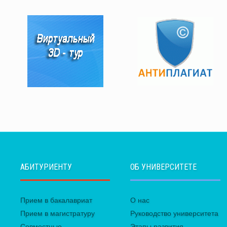
АБИТУРИЕНТУ
ОБ УНИВЕРСИТЕТЕ
Прием в бакалавриат
О нас
Прием в магистратуру
Руководство университета
Совместные
Этапы развития