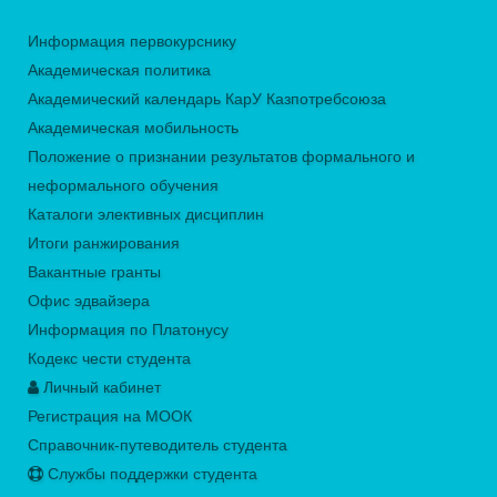
Информация первокурснику
Академическая политика
Академический календарь КарУ Казпотребсоюза
Академическая мобильность
Положение о признании результатов формального и
неформального обучения
Каталоги элективных дисциплин
Итоги ранжирования
Вакантные гранты
Офис эдвайзера
Информация по Платонусу
Кодекс чести студента
Личный кабинет
Регистрация на МООК
Справочник-путеводитель студента
Службы поддержки студента