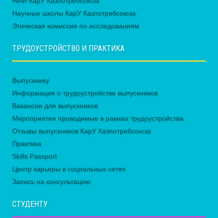
НИИ КарУ Казпотребсоюза
Научные школы КарУ Казпотребсоюза
Этическая комиссия по исследованиям
ТРУДОУСТРОЙСТВО И ПРАКТИКА
Выпускнику
Информация о трудоустройстве выпускников
Вакансии для выпускников
Мероприятия проводимые в рамках трудоустройства
Отзывы выпускников КарУ Казпотребсоюза
Практика
Skills Passport
Центр карьеры в социальных сетях
Запись на консультацию
СТУДЕНТУ