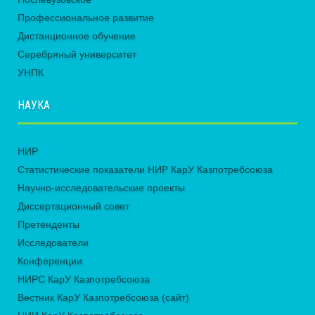
Профессиональное развитие
Дистанционное обучение
Серебряный университет
УНПК
НАУКА
НИР
Статистические показатели НИР КарУ Казпотребсоюза
Научно-исследовательские проекты
Диссертационный совет
Претенденты
Исследователи
Конференции
НИРС КарУ Казпотребсоюза
Вестник КарУ Казпотребсоюза (сайт)