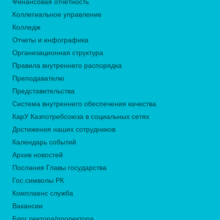
Финансовая отчётность
Коллегиальное управление
Колледж
Отчеты и инфографика
Организационная структура
Правила внутреннего распорядка
Преподавателю
Представительства
Система внутреннего обеспечения качества
КарУ Казпотребсоюза в социальных сетях
Достижения наших сотрудников
Календарь событий
Архив новостей
Послания Главы государства
Гос.символы РК
Комплаенс служба
Вакансии
Блог ректора/проректора