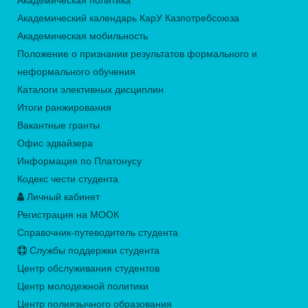
Академическая политика
Академический календарь КарУ Казпотребсоюза
Академическая мобильность
Положение о признании результатов формального и
неформального обучения
Каталоги элективных дисциплин
Итоги ранжирования
Вакантные гранты
Офис эдвайзера
Информация по Платонусу
Кодекс чести студента
Личный кабинет
Регистрация на МООК
Справочник-путеводитель студента
Службы поддержки студента
Центр обслуживания студентов
Центр молодежной политики
Центр полиязычного образования