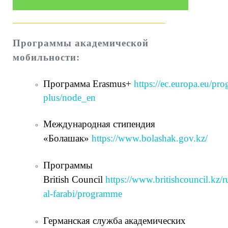
Программы академической
мобильности:
Программа Erasmus+
https://ec.europa.eu/pr
plus/node_en
Международная стипендия
«Болашак»
https://www.bolashak.gov.kz/
Программы
British Council
https://www.britishcouncil.kz/
al-farabi/programme
Германская служба академических