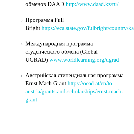
обменов DAAD
http://www.daad.kz/ru/
Программа Full
Bright
https://eca.state.gov/fulbright/country/k
Международная программа
студенческого обмена (Global
UGRAD)
www.worldlearning.org/ugrad
Австрийская стипендиальная программа
Ernst Mach Grant
https://oead.at/en/to-
austria/grants-and-scholarships/ernst-mach-
grant