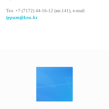
Тел. +7 (7172) 44-16-12 (вн.141), e-mail:
ippam@keu.kz