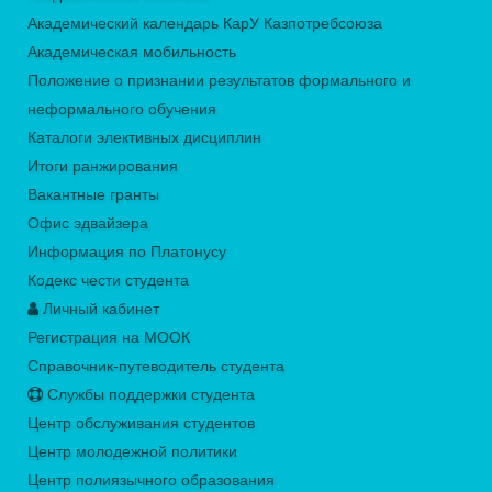
Академический календарь КарУ Казпотребсоюза
Академическая мобильность
Положение о признании результатов формального и
неформального обучения
Каталоги элективных дисциплин
Итоги ранжирования
Вакантные гранты
Офис эдвайзера
Информация по Платонусу
Кодекс чести студента
Личный кабинет
Регистрация на МООК
Справочник-путеводитель студента
Службы поддержки студента
Центр обслуживания студентов
Центр молодежной политики
Центр полиязычного образования