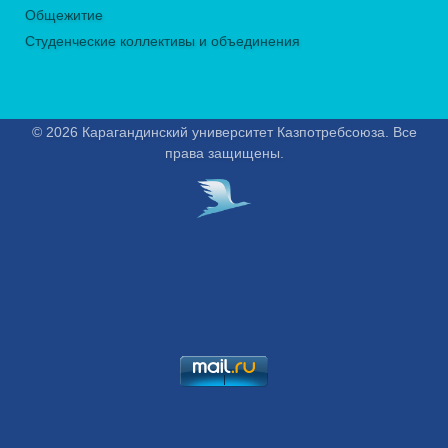
Общежитие
Студенческие коллективы и объединения
© 2026 Карагандинский университет Казпотребсоюза. Все
права защищены.