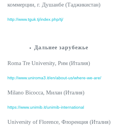
коммерции, г. Душанбе (Таджикистан)
http://www.tguk.tj/index.php/tj/
Дальнее зарубежье
Roma Tre University, Рим (Италия)
http://www.uniroma3.it/en/about-us/where-we-are/
Milano Bicocca, Милан (Италия)
https://www.unimib.it/unimib-international
University of Florence, Флоренция (Италия)