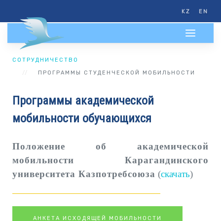
KZ
EN
СОТРУДНИЧЕСТВО
ПРОГРАММЫ СТУДЕНЧЕСКОЙ МОБИЛЬНОСТИ
Программы академической
мобильности обучающихся
Положение об академической
мобильности Карагандинского
университета Казпотребсоюза
(
скачать
)
АНКЕТА ИСХОДЯЩЕЙ МОБИЛЬНОСТИ