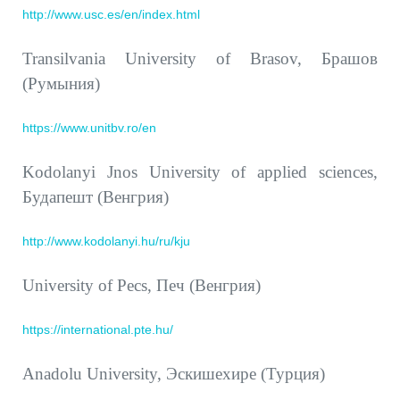
http://www.usc.es/en/index.html
Transilvania University of Brasov, Брашов
(Румыния)
https://www.unitbv.ro/en
Kodolanyi Jnos University of applied sciences,
Будапешт (Венгрия)
http://www.kodolanyi.hu/ru/kju
University of Pecs, Печ (Венгрия)
https://international.pte.hu/
Anadolu University, Эскишехире (Турция)