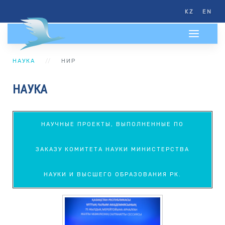
KZ
EN
НАУКА
НИР
НАУКА
НАУЧНЫЕ ПРОЕКТЫ, ВЫПОЛНЕННЫЕ ПО
ЗАКАЗУ КОМИТЕТА НАУКИ МИНИСТЕРСТВА
НАУКИ И ВЫСШЕГО ОБРАЗОВАНИЯ РК.