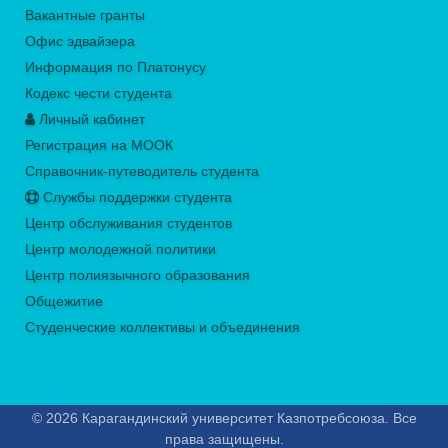
Вакантные гранты
Офис эдвайзера
Информация по Платонусу
Кодекс чести студента
Личный кабинет
Регистрация на МООК
Справочник-путеводитель студента
Службы поддержки студента
Центр обслуживания студентов
Центр молодежной политики
Центр полиязычного образования
Общежитие
Студенческие коллективы и объединения
© 2026 Карагандинский университет Казпотребсоюза. Все
права защищены.