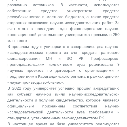
различных источников. В частности, используются
собственные средства университета, средства
республиканского и местного бюджетов, а также средства
сторонних заказчиков научно-исследовательских работ. За
счет этого в последние годы финансирование научно-
инновационной деятельности университета превысило 250
млн. тенге.
В прошлом году в университете завершились два научно-
исследовательских проекта за счет средств грантового
финансирования МН и ВО РК. Профессорско-
преподавательским коллективом вуза реализовано 9
научных проектов по договорам с организациями и
предприятиями Карагандинского региона в рамках цепочки
«наука-производство-бизнес».
В 2022 году университет успешно прошел аккредитацию
как субъект научной и/или научно-исследовательской
деятельности и получил свидетельство, которое является
официальным признанием соответствия научно-
исследовательской деятельности вуза требованиям и
стандартам, установленным законодательством РК.
В настоящее время на базе университета реализуются