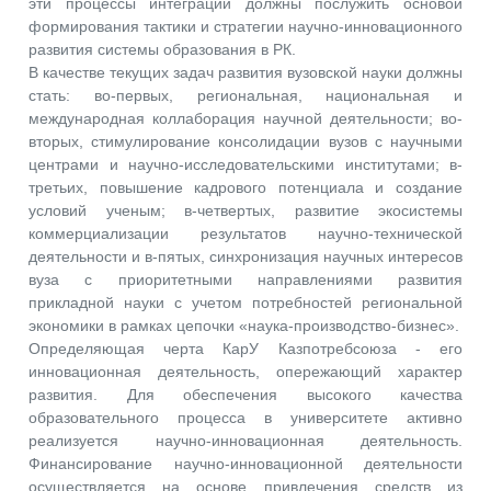
эти процессы интеграции должны послужить основой
формирования тактики и стратегии научно-инновационного
развития системы образования в РК.
В качестве текущих задач развития вузовской науки должны
стать: во-первых, региональная, национальная и
международная коллаборация научной деятельности; во-
вторых, стимулирование консолидации вузов с научными
центрами и научно-исследовательскими институтами; в-
третьих, повышение кадрового потенциала и создание
условий ученым; в-четвертых, развитие экосистемы
коммерциализации результатов научно-технической
деятельности и в-пятых, синхронизация научных интересов
вуза с приоритетными направлениями развития
прикладной науки с учетом потребностей региональной
экономики в рамках цепочки «наука-производство-бизнес».
Определяющая черта КарУ Казпотребсоюза - его
инновационная деятельность, опережающий характер
развития. Для обеспечения высокого качества
образовательного процесса в университете активно
реализуется научно-инновационная деятельность.
Финансирование научно-инновационной деятельности
осуществляется на основе привлечения средств из