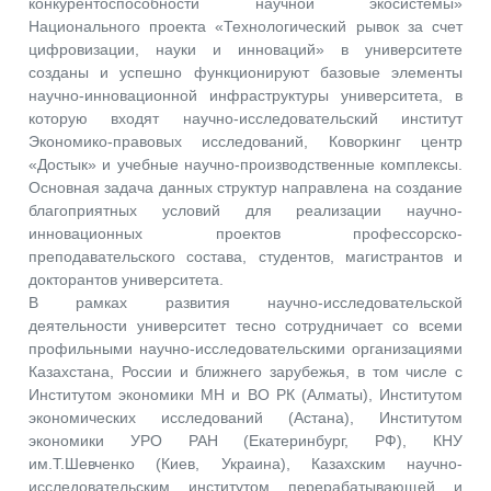
конкурентоспособности научной экосистемы»
Национального проекта «Технологический рывок за счет
цифровизации, науки и инноваций» в университете
созданы и успешно функционируют базовые элементы
научно-инновационной инфраструктуры университета, в
которую входят научно-исследовательский институт
Экономико-правовых исследований, Коворкинг центр
«Достык» и учебные научно-производственные комплексы.
Основная задача данных структур направлена на создание
благоприятных условий для реализации научно-
инновационных проектов профессорско-
преподавательского состава, студентов, магистрантов и
докторантов университета.
В рамках развития научно-исследовательской
деятельности университет тесно сотрудничает со всеми
профильными научно-исследовательскими организациями
Казахстана, России и ближнего зарубежья, в том числе с
Институтом экономики МН и ВО РК (Алматы), Институтом
экономических исследований (Астана), Институтом
экономики УРО РАН (Екатеринбург, РФ), КНУ
им.Т.Шевченко (Киев, Украина), Казахским научно-
исследовательским институтом перерабатывающей и