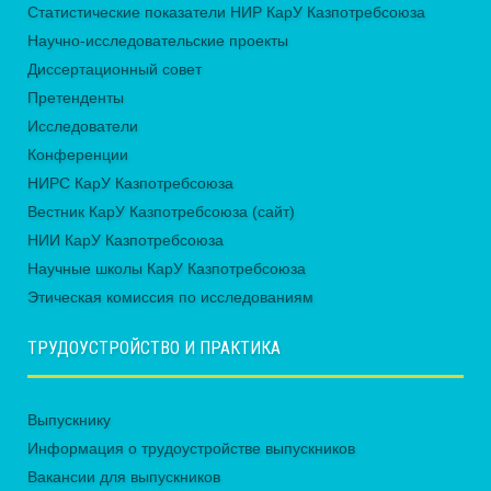
Статистические показатели НИР КарУ Казпотребсоюза
Научно-исследовательские проекты
Диссертационный совет
Претенденты
Исследователи
Конференции
НИРС КарУ Казпотребсоюза
Вестник КарУ Казпотребсоюза (сайт)
НИИ КарУ Казпотребсоюза
Научные школы КарУ Казпотребсоюза
Этическая комиссия по исследованиям
ТРУДОУСТРОЙСТВО И ПРАКТИКА
Выпускнику
Информация о трудоустройстве выпускников
Вакансии для выпускников