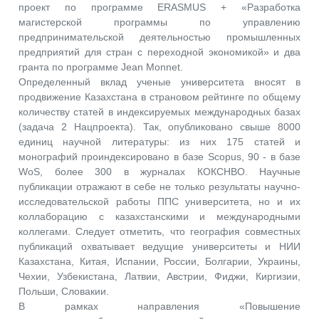
проект по программе ERASMUS + «Разработка
магистерской программы по управлению
предпринимательской деятельностью промышленных
предприятий для стран с переходной экономикой» и два
гранта по программе Jean Monnet.
Определенный вклад ученые университета вносят в
продвижение Казахстана в страновом рейтинге по общему
количеству статей в индексируемых международных базах
(задача 2 Нацпроекта). Так, опубликовано свыше 8000
единиц научной литературы: из них 175 статей и
монографий проиндексировано в базе Scopus, 90 - в базе
WoS, более 300 в журналах КОКСНВО. Научные
публикации отражают в себе не только результаты научно-
исследовательской работы ППС университета, но и их
коллаборацию с казахстанскими и международными
коллегами. Следует отметить, что география совместных
публикаций охватывает ведущие университеты и НИИ
Казахстана, Китая, Испании, России, Болгарии, Украины,
Чехии, Узбекистана, Латвии, Австрии, Фиджи, Киргизии,
Польши, Словакии.
В рамках направления «Повышение