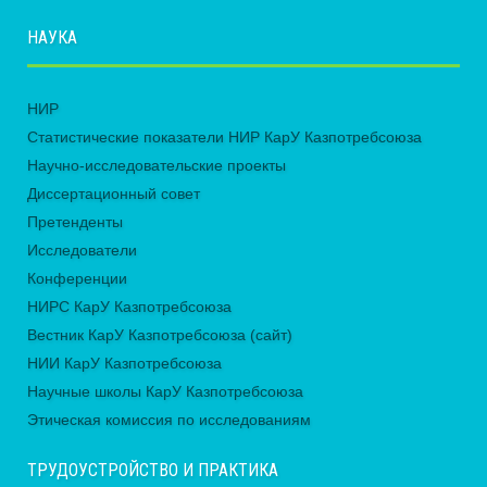
НАУКА
НИР
Статистические показатели НИР КарУ Казпотребсоюза
Научно-исследовательские проекты
Диссертационный совет
Претенденты
Исследователи
Конференции
НИРС КарУ Казпотребсоюза
Вестник КарУ Казпотребсоюза (сайт)
НИИ КарУ Казпотребсоюза
Научные школы КарУ Казпотребсоюза
Этическая комиссия по исследованиям
ТРУДОУСТРОЙСТВО И ПРАКТИКА