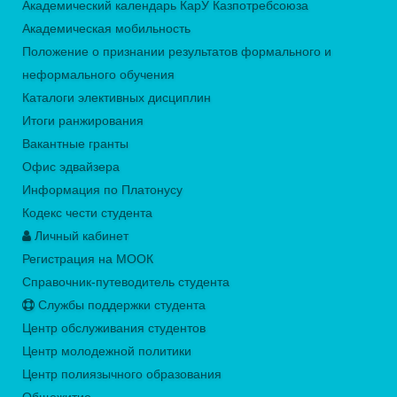
Академический календарь КарУ Казпотребсоюза
Академическая мобильность
Положение о признании результатов формального и
неформального обучения
Каталоги элективных дисциплин
Итоги ранжирования
Вакантные гранты
Офис эдвайзера
Информация по Платонусу
Кодекс чести студента
Личный кабинет
Регистрация на МООК
Справочник-путеводитель студента
Службы поддержки студента
Центр обслуживания студентов
Центр молодежной политики
Центр полиязычного образования