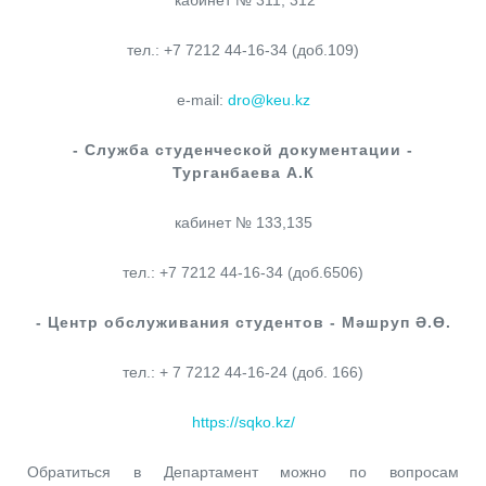
кабинет № 311, 312
тел.: +7 7212 44-16-34 (доб.109)
e-mail:
dro@keu.kz
- Служба студенческой документации -
Турганбаева А.К
кабинет № 133,135
тел.: +7 7212 44-16-34 (доб.6506)
- Центр обслуживания студентов - Мәшруп Ә.Ө.
тел.: + 7 7212 44-16-24 (доб. 166)
https://sqko.kz/
Обратиться в Департамент можно по вопросам