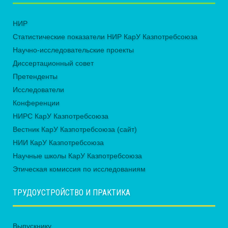
НИР
Статистические показатели НИР КарУ Казпотребсоюза
Научно-исследовательские проекты
Диссертационный совет
Претенденты
Исследователи
Конференции
НИРС КарУ Казпотребсоюза
Вестник КарУ Казпотребсоюза (сайт)
НИИ КарУ Казпотребсоюза
Научные школы КарУ Казпотребсоюза
Этическая комиссия по исследованиям
ТРУДОУСТРОЙСТВО И ПРАКТИКА
Выпускнику