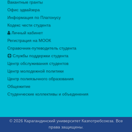
Вакантные гранты
Офис эдвайзера
Информация по Платонусу
Кодекс чести студента
Личный кабинет
Регистрация на МООК
Справочник-путеводитель студента
Службы поддержки студента
Центр обслуживания студентов
Центр молодежной политики
Центр полиязычного образования
Общежитие
Студенческие коллективы и объединения
© 2026 Карагандинский университет Казпотребсоюза. Все
права защищены.