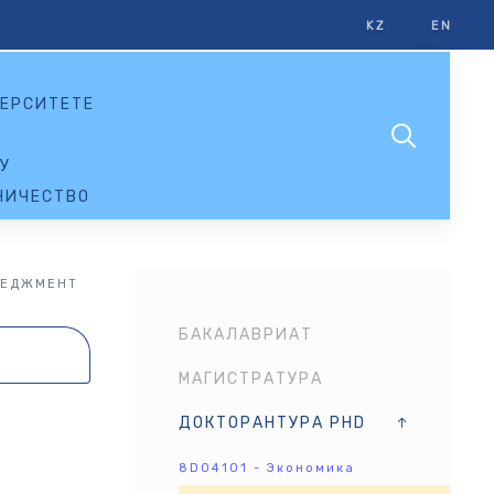
KZ
EN
ЕРСИТЕТЕ
У
НИЧЕСТВО
НЕДЖМЕНТ
БАКАЛАВРИАТ
МАГИСТРАТУРА
ДОКТОРАНТУРА PHD
8D04101 - Экономика