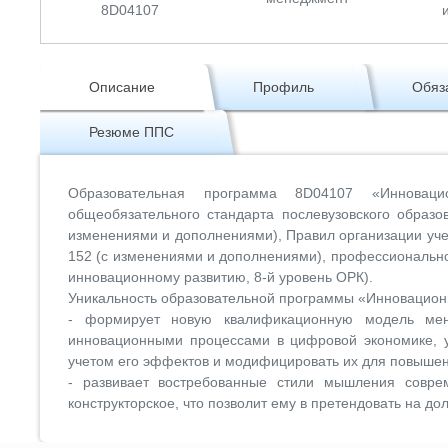
8D04107
Описание
Профиль
Обяз
Резюме ППС
Образовательная программа 8D04107 «Инноваци
общеобязательного стандарта послевузовского образ
изменениями и дополнениями), Правил организации уче
152 (с изменениями и дополнениями), профессионально
инновационному развитию, 8-й уровень ОРК).
Уникальность образовательной программы «Инновацио
- формирует новую квалификационную модель мене
инновационными процессами в цифровой экономике, 
учетом его эффектов и модифицировать их для повышен
- развивает востребованные стили мышления совреме
конструкторское, что позволит ему в претендовать на до