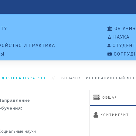
НТУ
ОБ УНИВ
НАУКА
ОЙСТВО И ПРАКТИКА
СТУДЕНТ
ТЫ
СОТРУД
ДОКТОРАНТУРА PHD
8D04107 - ИННОВАЦИОННЫЙ МЕ
ОБЩАЯ
Направление
обучения:
КОНТИНГЕНТ
Социальные науки