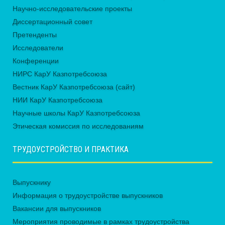
Научно-исследовательские проекты
Диссертационный совет
Претенденты
Исследователи
Конференции
НИРС КарУ Казпотребсоюза
Вестник КарУ Казпотребсоюза (сайт)
НИИ КарУ Казпотребсоюза
Научные школы КарУ Казпотребсоюза
Этическая комиссия по исследованиям
ТРУДОУСТРОЙСТВО И ПРАКТИКА
Выпускнику
Информация о трудоустройстве выпускников
Вакансии для выпускников
Мероприятия проводимые в рамках трудоустройства