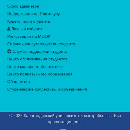
Офис эдвайзера
Информация по Платонусу
Кодекс чести студента
Личный кабинет
Регистрация на МООК
Справочник-путеводитель студента
Службы поддержки студента
Центр обслуживания студентов
Центр молодежной политики
Центр полиязычного образования
Общежитие
Студенческие коллективы и объединения
© 2026 Карагандинский университет Казпотребсоюза. Все
права защищены.