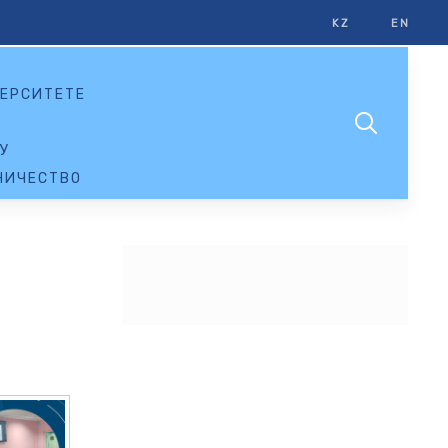
KZ
EN
ЕРСИТЕТЕ
У
НИЧЕСТВО