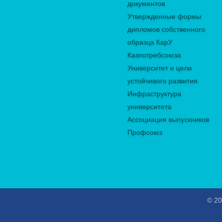
документов
Утвержденные формы
дипломов собственного
образца КарУ
Казпотребсоюза
Университет и цели
устойчивого развития
Инфраструктура
университета
Ассоциация выпускников
Профсоюз
© 20