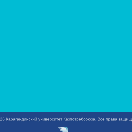
26 Карагандинский университет Казпотребсоюза. Все права защи