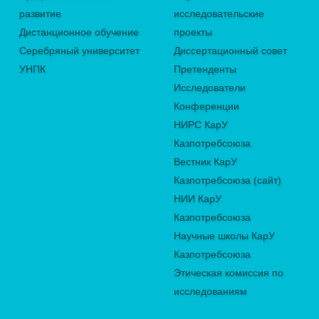
развитие
исследовательские
Дистанционное обучение
проекты
Серебряный университет
Диссертационный совет
УНПК
Претенденты
Исследователи
Конференции
НИРС КарУ
Казпотребсоюза
Вестник КарУ
Казпотребсоюза (сайт)
НИИ КарУ
Казпотребсоюза
Научные школы КарУ
Казпотребсоюза
Этическая комиссия по
исследованиям