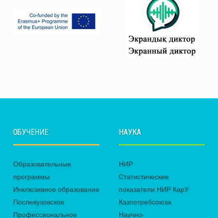
ОБУЧЕНИЕ
НАУКА
Образовательные
НИР
программы
Статистические
Инклюзивное образование
показатели НИР КарУ
Послевузовское
Казпотребсоюза
Профессиональное
Научно-