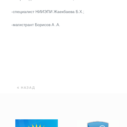
-специалист НИИЭПИ Жаекбаева Б.Х.;
-магистрант Борисов А .А.
НАЗАД