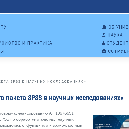
НТУ
ОБ УНИВ
НАУКА
ОЙСТВО И ПРАКТИКА
СТУДЕНТ
ТЫ
СОТРУД
ЕТА SPSS В НАУЧНЫХ ИССЛЕДОВАНИЯХ»
 пакета SPSS в научных исследованиях»
антовому финансированию AP 19676691
SPSS по обработке и анализу научных
знакомились с функциями и возможностями