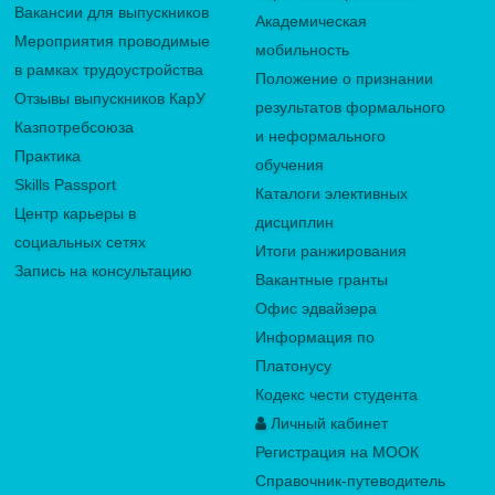
Вакансии для выпускников
Академическая
Мероприятия проводимые
мобильность
в рамках трудоустройства
Положение о признании
Отзывы выпускников КарУ
результатов формального
Казпотребсоюза
и неформального
Практика
обучения
Skills Passport
Каталоги элективных
Центр карьеры в
дисциплин
социальных сетях
Итоги ранжирования
Запись на консультацию
Вакантные гранты
Офис эдвайзера
Информация по
Платонусу
Кодекс чести студента
Личный кабинет
Регистрация на МООК
Справочник-путеводитель