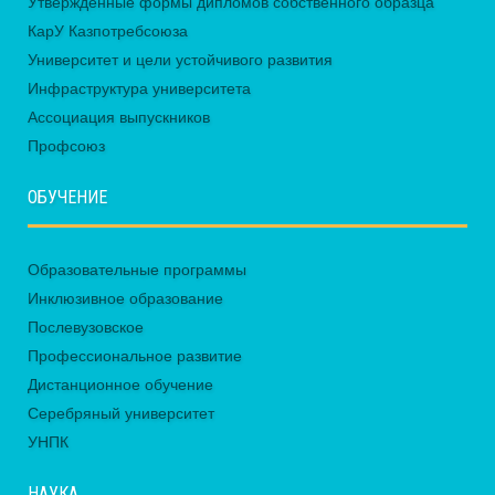
Утвержденные формы дипломов собственного образца
КарУ Казпотребсоюза
Университет и цели устойчивого развития
Инфраструктура университета
Ассоциация выпускников
Профсоюз
ОБУЧЕНИЕ
Образовательные программы
Инклюзивное образование
Послевузовское
Профессиональное развитие
Дистанционное обучение
Серебряный университет
УНПК
НАУКА