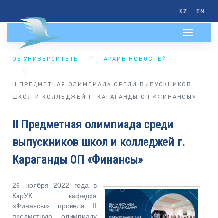
KZ
EN
ОБ УНИВЕРСИТЕТЕ
АРХИВ НОВОСТЕЙ
II ПРЕДМЕТНАЯ ОЛИМПИАДА СРЕДИ ВЫПУСКНИКОВ
ШКОЛ И КОЛЛЕДЖЕЙ Г. КАРАГАНДЫ ОП «ФИНАНСЫ»
II Предметная олимпиада среди
выпускников школ и колледжей г.
Караганды ОП «Финансы»
26 ноября 2022 года в
КарУК кафедра
«Финансы» провела ІІ
предметную олимпиаду