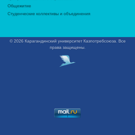
Общежитие
Студенческие коллективы и объединения
© 2026 Карагандинский университет Казпотребсоюза. Все
права защищены.