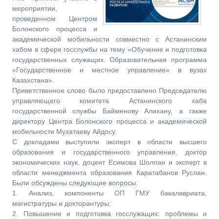
мероприятии,
проведенном Центром
Болонского процесса и
академической мобильности совместно с Астанинским
хабом в сфере госслужбы на тему «Обучение и подготовка
государственных служащих. Образовательная программа
«Государственное и местное управление» в вузах
Казахстана».
Приветственное слово было предоставлено Председателю
управляющего комитета Астанинского хаба
государственной службы Байменову Алихану, а также
директору Центра Болонского процесса и академической
мобильности Мухатаеву Айдосу.
С докладами выступили эксперт в области высшего
образования и государственного управления, доктор
экономических наук, доцент Есимова Шолпан и эксперт в
области менеджмента образования Каратабанов Руслан.
Были обсуждены следующие вопросы:
1. Анализ, компоненты ОП ГМУ бакалавриата,
магистратуры и докторантуры;
2. Повышение и подготовка госслужащих: проблемы и