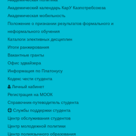
Академический календарь КарУ Казпотребсоюза
Академическая мобильность
Положение о признании результатов формального и
неформального обучения
Каталоги элективных дисциплин
Итоги ранжирования
Вакантные гранты
Офис эдвайзера
Информация по Платонусу
Кодекс чести студента
Личный кабинет
Регистрация на МООК
Справочник-путеводитель студента
Службы поддержки студента
Центр обслуживания студентов
Центр молодежной политики
Центр полиязычного образования