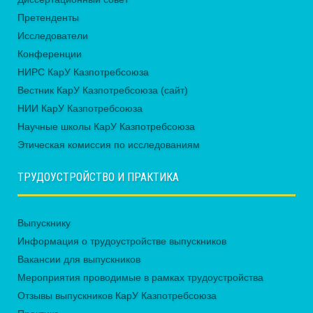
Претенденты
Исследователи
Конференции
НИРС КарУ Казпотребсоюза
Вестник КарУ Казпотребсоюза (сайт)
НИИ КарУ Казпотребсоюза
Научные школы КарУ Казпотребсоюза
Этическая комиссия по исследованиям
ТРУДОУСТРОЙСТВО И ПРАКТИКА
Выпускнику
Информация о трудоустройстве выпускников
Вакансии для выпускников
Мероприятия проводимые в рамках трудоустройства
Отзывы выпускников КарУ Казпотребсоюза