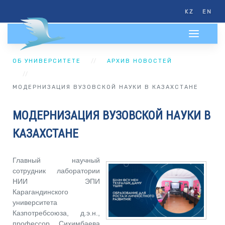
KZ
EN
ОБ УНИВЕРСИТЕТЕ
АРХИВ НОВОСТЕЙ
МОДЕРНИЗАЦИЯ ВУЗОВСКОЙ НАУКИ В КАЗАХСТАНЕ
МОДЕРНИЗАЦИЯ ВУЗОВСКОЙ НАУКИ В
КАЗАХСТАНЕ
Главный научный
сотрудник лаборатории
НИИ ЭПИ
Карагандинского
университета
Казпотребсоюза, д.э.н.,
профессор Сихимбаева