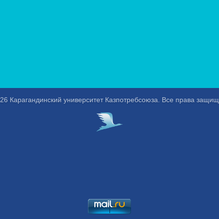
26 Карагандинский университет Казпотребсоюза. Все права защи