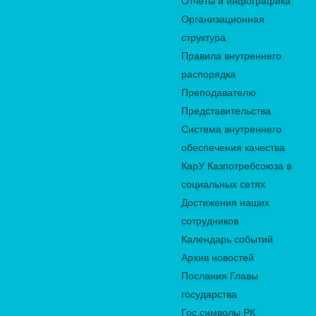
Отчеты и инфографика
Организационная
структура
Правила внутреннего
распорядка
Преподавателю
Представительства
Система внутреннего
обеспечения качества
КарУ Казпотребсоюза в
социальных сетях
Достижения наших
сотрудников
Календарь событий
Архив новостей
Послания Главы
государства
Гос.символы РК