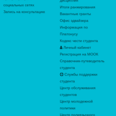
дисциплин
социальных сетях
Итоги ранжирования
Запись на консультацию
Вакантные гранты
Офис эдвайзера
Информация по
Платонусу
Кодекс чести студента
Личный кабинет
Регистрация на МООК
Справочник-путеводитель
студента
Службы поддержки
студента
Центр обслуживания
студентов
Центр молодежной
политики
Центр полиязычного