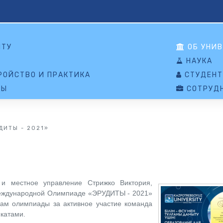
НТУ
ОБ УНИВ
НАУКА
ОЙСТВО И ПРАКТИКА
СТУДЕНТ
ТЫ
СОТРУД
ДИТЫ - 2021»
 и местное управление Стрижко Виктория,
Международной Олимпиаде «ЭРУДИТЫ - 2021»
гам олимпиады за активное участие команда
катами.