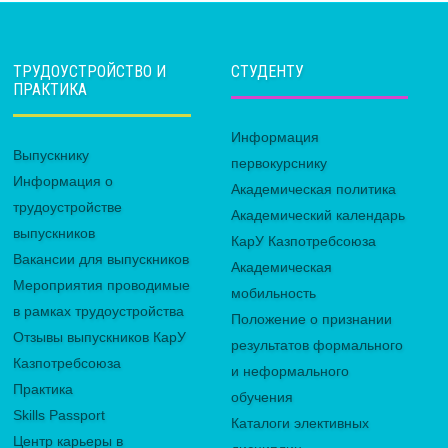
ТРУДОУСТРОЙСТВО И
СТУДЕНТУ
ПРАКТИКА
Информация
Выпускнику
первокурснику
Информация о
Академическая политика
трудоустройстве
Академический календарь
выпускников
КарУ Казпотребсоюза
Вакансии для выпускников
Академическая
Мероприятия проводимые
мобильность
в рамках трудоустройства
Положение о признании
Отзывы выпускников КарУ
результатов формального
Казпотребсоюза
и неформального
Практика
обучения
Skills Passport
Каталоги элективных
Центр карьеры в