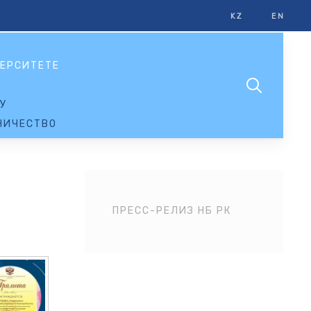
KZ
EN
ЕРСИТЕТЕ
У
НИЧЕСТВО
ПРЕСС-РЕЛИЗ НБ РК