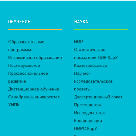
ОБУЧЕНИЕ
НАУКА
Образовательные
НИР
программы
Статистические
Инклюзивное образование
показатели НИР КарУ
Послевузовское
Казпотребсоюза
Профессиональное
Научно-
развитие
исследовательские
Дистанционное обучение
проекты
Серебряный университет
Диссертационный совет
УНПК
Претенденты
Исследователи
Конференции
НИРС КарУ