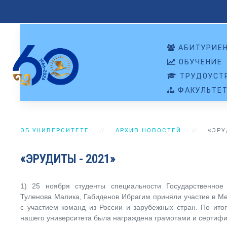
АБИТУРИЕ
ОБУЧЕНИЕ
ТРУДОУСТР
ФАКУЛЬТЕ
ОБ УНИВЕРСИТЕТЕ
АРХИВ НОВОСТЕЙ
«ЭРУ
«ЭРУДИТЫ - 2021»
1) 25 ноября студенты специальности Государственное
Туленова Малика, Габиденов Ибрагим приняли участие в 
с участием команд из России и зарубежных стран. По ито
нашего университета была награждена грамотами и сертифи