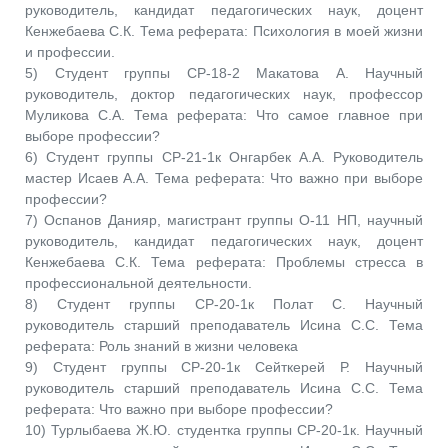
руководитель, кандидат педагогических наук, доцент
Кенжебаева С.К. Тема реферата: Психология в моей жизни
и профессии.
5) Студент группы СР-18-2 Макатова А. Научный
руководитель, доктор педагогических наук, профессор
Муликова С.А. Тема реферата: Что самое главное при
выборе профессии?
6) Студент группы СР-21-1к Онгарбек А.А. Руководитель
мастер Исаев А.А. Тема реферата: Что важно при выборе
профессии?
7) Оспанов Данияр, магистрант группы О-11 НП, научный
руководитель, кандидат педагогических наук, доцент
Кенжебаева С.К. Тема реферата: Проблемы стресса в
профессиональной деятельности.
8) Студент группы СР-20-1к Полат С. Научный
руководитель старший преподаватель Исина С.С. Тема
реферата: Роль знаний в жизни человека
9) Студент группы СР-20-1к Сейткерей Р. Научный
руководитель старший преподаватель Исина С.С. Тема
реферата: Что важно при выборе профессии?
10) Турлыбаева Ж.Ю. студентка группы СР-20-1к. Научный