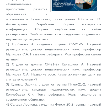
«Национальные
приоритеты развития
образования и
психологии в Казахстане», посвященная 180-летию Ю.
Алтынсарина. Разработан сборник материалов
конференции. Сборник опубликован на сайте
университета. Опубликованы эссе следующих студентов с
научными руководителями:
1) Горбунова А. студентка группы СР-21-2к. Научный
руководитель, доктор педагогических наук, профессор
Муликова С.А. Название реферата: Моя профессия самая
лучшая!
2) Студентка группы СР-21-2к Канафина А. Научный
руководитель, доктор педагогических наук, профессор
Муликова С.А. Название эссе: Какие жизненные цели вы
считаете ложными?
3) Куаныш Зарина, студентка группы Пимо-21-2, научный
руководитель, кандидат педагогических наук, доцент
Кенжебаева С.К. Тема реферата: Роль психологов в
современном обществе.
4) Сандра Леонова, студентка Фкисм 20-2 группы, научный