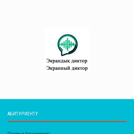
АБИТУРИЕНТУ
Прием в бакалавриат