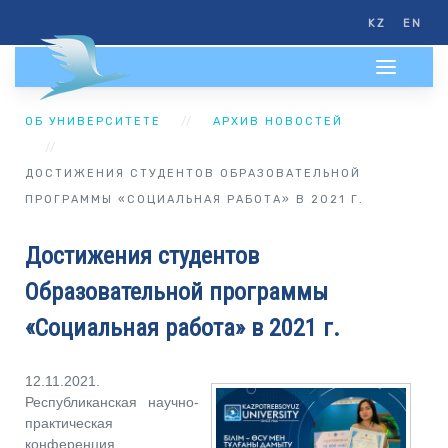
KZ
EN
ОБ УНИВЕРСИТЕТЕ
АРХИВ НОВОСТЕЙ
ДОСТИЖЕНИЯ СТУДЕНТОВ ОБРАЗОВАТЕЛЬНОЙ
ПРОГРАММЫ «СОЦИАЛЬНАЯ РАБОТА» В 2021 Г.
Достижения студентов
Образовательной программы
«Социальная работа» в 2021 г.
12.11.2021.
Республиканская научно-
практическая
конференция