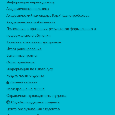
Информация первокурснику
Академическая политика
Академический календарь КарУ Казпотребсоюза
Академическая мобильность
Положение о признании результатов формального и
неформального обучения
Каталоги элективных дисциплин
Итоги ранжирования
Вакантные гранты
Офис эдвайзера
Информация по Платонусу
Кодекс чести студента
Личный кабинет
Регистрация на МООК
Справочник-путеводитель студента
Службы поддержки студента
Центр обслуживания студентов