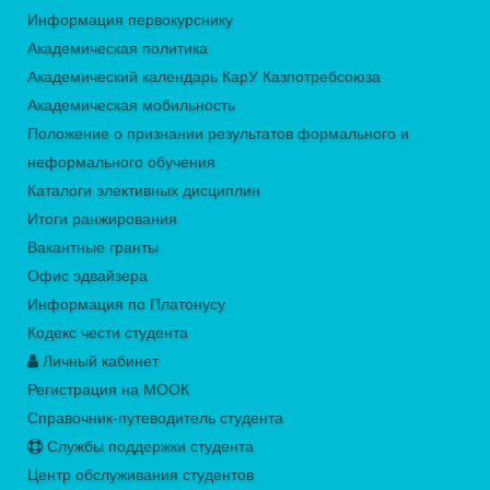
Информация первокурснику
Академическая политика
Академический календарь КарУ Казпотребсоюза
Академическая мобильность
Положение о признании результатов формального и
неформального обучения
Каталоги элективных дисциплин
Итоги ранжирования
Вакантные гранты
Офис эдвайзера
Информация по Платонусу
Кодекс чести студента
Личный кабинет
Регистрация на МООК
Справочник-путеводитель студента
Службы поддержки студента
Центр обслуживания студентов