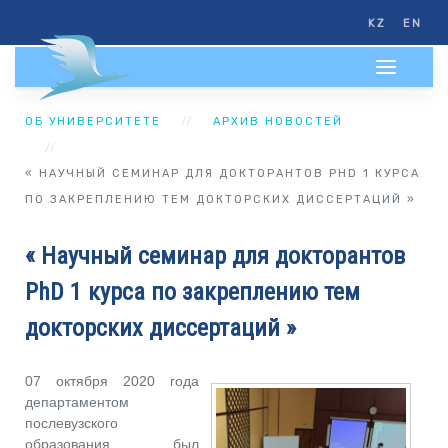
KZ
EN
ОБ УНИВЕРСИТЕТЕ
АРХИВ НОВОСТЕЙ
« НАУЧНЫЙ СЕМИНАР ДЛЯ ДОКТОРАНТОВ PHD 1 КУРСА
ПО ЗАКРЕПЛЕНИЮ ТЕМ ДОКТОРСКИХ ДИССЕРТАЦИЙ »
« Научный семинар для докторантов
PhD 1 курса по закреплению тем
докторских диссертаций »
07 октября 2020 года
департаментом
послевузского
образования был