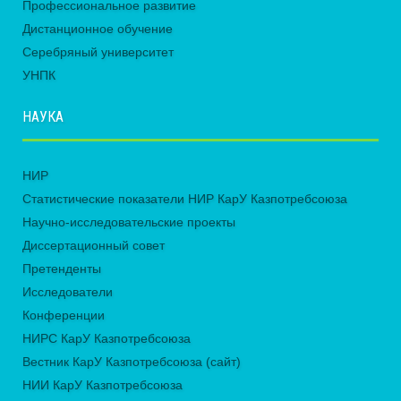
Профессиональное развитие
Дистанционное обучение
Серебряный университет
УНПК
НАУКА
НИР
Статистические показатели НИР КарУ Казпотребсоюза
Научно-исследовательские проекты
Диссертационный совет
Претенденты
Исследователи
Конференции
НИРС КарУ Казпотребсоюза
Вестник КарУ Казпотребсоюза (сайт)
НИИ КарУ Казпотребсоюза