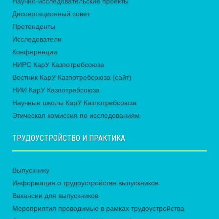
Научно-исследовательские проекты
Диссертационный совет
Претенденты
Исследователи
Конференции
НИРС КарУ Казпотребсоюза
Вестник КарУ Казпотребсоюза (сайт)
НИИ КарУ Казпотребсоюза
Научные школы КарУ Казпотребсоюза
Этическая комиссия по исследованиям
ТРУДОУСТРОЙСТВО И ПРАКТИКА
Выпускнику
Информация о трудоустройстве выпускников
Вакансии для выпускников
Мероприятия проводимые в рамках трудоустройства