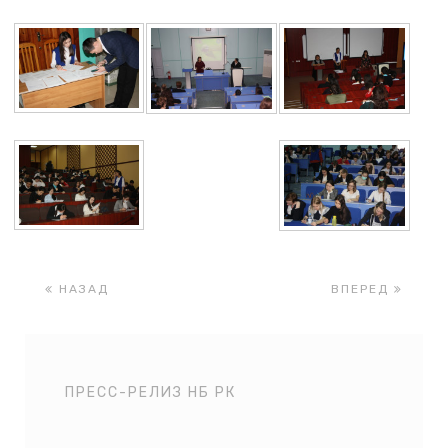
НАЗАД
ВПЕРЕД
ПРЕСС-РЕЛИЗ НБ РК