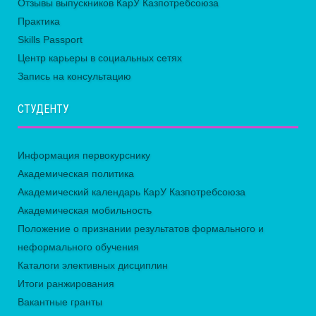
Отзывы выпускников КарУ Казпотребсоюза
Практика
Skills Passport
Центр карьеры в социальных сетях
Запись на консультацию
СТУДЕНТУ
Информация первокурснику
Академическая политика
Академический календарь КарУ Казпотребсоюза
Академическая мобильность
Положение о признании результатов формального и
неформального обучения
Каталоги элективных дисциплин
Итоги ранжирования
Вакантные гранты