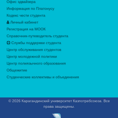
Офис эдвайзера
Информация по Платонусу
Кодекс чести студента
Личный кабинет
Регистрация на МООК
Справочник-путеводитель студента
Службы поддержки студента
Центр обслуживания студентов
Центр молодежной политики
Центр полиязычного образования
Общежитие
Студенческие коллективы и объединения
© 2026 Карагандинский университет Казпотребсоюза. Все
права защищены.