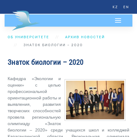
KZ
EN
ОБ УНИВЕРСИТЕТЕ
АРХИВ НОВОСТЕЙ
ЗНАТОК БИОЛОГИИ – 2020
Знаток биологии – 2020
Кафедра «Экологии и
оценки» с целью
профессиональной
ориентационной работы и
выявления, развития
творческих способностей
провела региональную
олимпиаду «Знаток
биологии – 2020» среди учащихся школ и колледжей
Карагандинской области. Региональная олимпиада