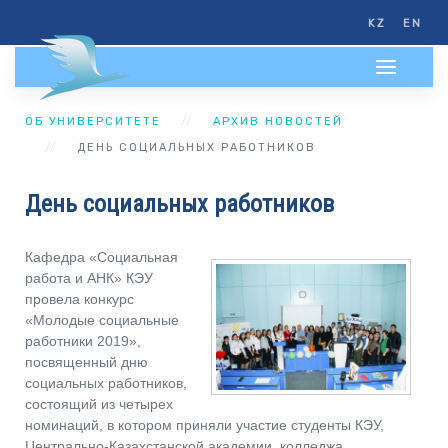
KZ
EN
ОБ УНИВЕРСИТЕТЕ
АРХИВ НОВОСТЕЙ
ДЕНЬ СОЦИАЛЬНЫХ РАБОТНИКОВ
День социальных работников
Кафедра «Cоциальная
работа и АНК» КЭУ
провела конкурс
«Молодые социальные
работники 2019»,
посвященный дню
социальных работников,
состоящий из четырех
номинаций, в котором приняли участие студенты КЭУ,
Центрально-Казахстанской академии, колледжа