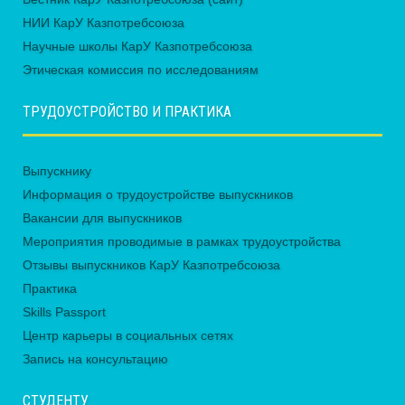
НИИ КарУ Казпотребсоюза
Научные школы КарУ Казпотребсоюза
Этическая комиссия по исследованиям
ТРУДОУСТРОЙСТВО И ПРАКТИКА
Выпускнику
Информация о трудоустройстве выпускников
Вакансии для выпускников
Мероприятия проводимые в рамках трудоустройства
Отзывы выпускников КарУ Казпотребсоюза
Практика
Skills Passport
Центр карьеры в социальных сетях
Запись на консультацию
СТУДЕНТУ