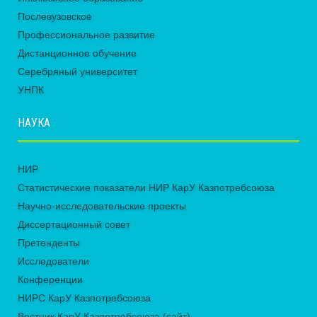
Послевузовское
Профессиональное развитие
Дистанционное обучение
Серебряный университет
УНПК
НАУКА
НИР
Статистические показатели НИР КарУ Казпотребсоюза
Научно-исследовательские проекты
Диссертационный совет
Претенденты
Исследователи
Конференции
НИРС КарУ Казпотребсоюза
Вестник КарУ Казпотребсоюза (сайт)