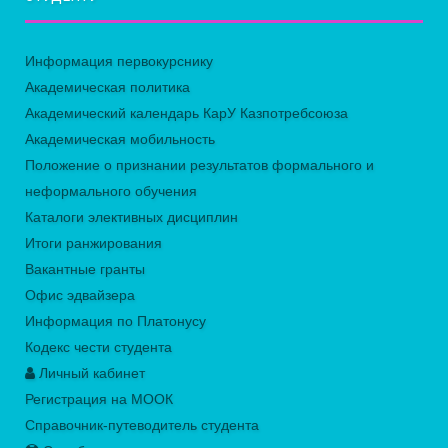
Информация первокурснику
Академическая политика
Академический календарь КарУ Казпотребсоюза
Академическая мобильность
Положение о признании результатов формального и
неформального обучения
Каталоги элективных дисциплин
Итоги ранжирования
Вакантные гранты
Офис эдвайзера
Информация по Платонусу
Кодекс чести студента
Личный кабинет
Регистрация на МООК
Справочник-путеводитель студента