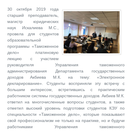
30 октября 2019 года
старший преподаватель,
магистр юридических
наук Искалиева М.С.,
провела для студентов
образовательной
программы «Таможенное
дело» платиновую
лекцию с участием
руководителя Управления таможенного
администрирования Департамента государственных
доходов Акбиева М.К. на тему: «Электронное
декларирование». Студенты восприняли эту встречу с
большим интересом, встретившись с практическим
работником системы государственных доходов. Акбиев М.К.
ответил на многочисленные вопросы студентов, а также
отметил высокий уровень подготовки студентов КЭУ по
специальности «Таможенное дело», которые показывают
свой профессионализм не только на практике, но и будучи
работниками Управления таможенного