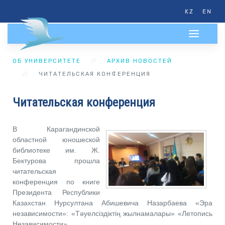
KZ
EN
ОБ УНИВЕРСИТЕТЕ
АРХИВ НОВОСТЕЙ
ЧИТАТЕЛЬСКАЯ КОНФЕРЕНЦИЯ
Читательская конференция
В Карагандинской
областной юношеской
библиотеке им. Ж.
Бектурова прошла
читательская
конференция по книге
Президента Республики
Казахстан Нурсултана Абишевича Назарбаева «Эра
независимости»: «Тәуелсіздіктің жылнамалары» «Летопись
Независимости».