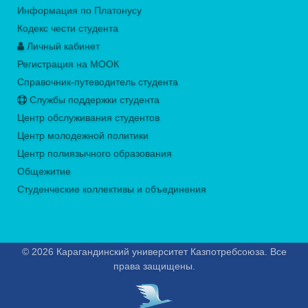
Информация по Платонусу
Кодекс чести студента
Личный кабинет
Регистрация на МООК
Справочник-путеводитель студента
Службы поддержки студента
Центр обслуживания студентов
Центр молодежной политики
Центр полиязычного образования
Общежитие
Студенческие коллективы и объединения
© 2026 Карагандинский университет Казпотребсоюза. Все
права защищены.