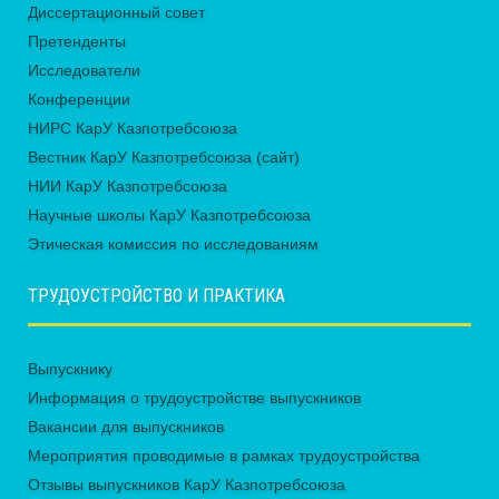
Диссертационный совет
Претенденты
Исследователи
Конференции
НИРС КарУ Казпотребсоюза
Вестник КарУ Казпотребсоюза (сайт)
НИИ КарУ Казпотребсоюза
Научные школы КарУ Казпотребсоюза
Этическая комиссия по исследованиям
ТРУДОУСТРОЙСТВО И ПРАКТИКА
Выпускнику
Информация о трудоустройстве выпускников
Вакансии для выпускников
Мероприятия проводимые в рамках трудоустройства
Отзывы выпускников КарУ Казпотребсоюза