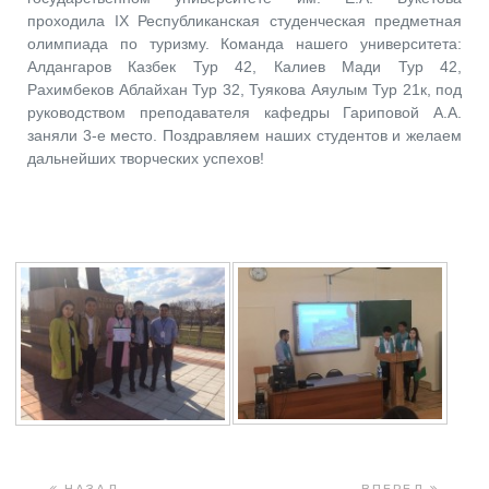
проходила IX Республиканская студенческая предметная
олимпиада по туризму. Команда нашего университета:
Алдангаров Казбек Тур 42, Калиев Мади Тур 42,
Рахимбеков Аблайхан Тур 32, Туякова Аяулым Тур 21к, под
руководством преподавателя кафедры Гариповой А.А.
заняли 3-е место. Поздравляем наших студентов и желаем
дальнейших творческих успехов!