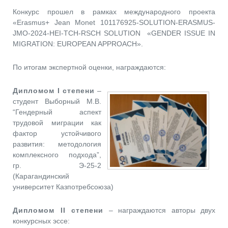
Конкурс прошел в рамках международного проекта
«Erasmus+ Jean Monet 101176925-SOLUTION-ERASMUS-
JMO-2024-HEI-TCH-RSCH SOLUTION «GENDER ISSUE IN
MIGRATION: EUROPEAN APPROACH».
По итогам экспертной оценки, награждаются:
Дипломом I степени
–
студент Выборный М.В.
“Гендерный аспект
трудовой миграции как
фактор устойчивого
развития: методология
комплексного подхода”,
гр. Э-25-2
(Карагандинский
университет Казпотребсоюза)
Дипломом II степени
– награждаются авторы двух
конкурсных эссе: