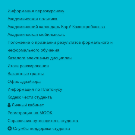
Информация первокурснику
Академическая политика
Академический календарь КарУ Казпотребсоюза
Академическая мобильность
Положение о признании результатов формального и
неформального обучения
Каталоги элективных дисциплин
Итоги ранжирования
Вакантные гранты
Офис эдвайзера
Информация по Платонусу
Кодекс чести студента
Личный кабинет
Регистрация на МООК
Справочник-путеводитель студента
Службы поддержки студента