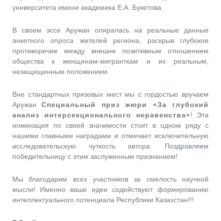
университета имени академика Е.А. Букетова.
В своем эссе Аружан опиралась на реальные данные
анкетного опроса жителей региона, раскрыв глубокое
противоречие между внешне позитивным отношением
общества к женщинам-мигранткам и их реальным,
незащищенным положением.
Вне стандартных призовых мест мы с гордостью вручаем
Аружан
Специальный приз жюри «За глубокий
анализ интерсекционального неравенства»
! Эта
номинация по своей значимости стоит в одном ряду с
нашими главными наградами и отмечает исключительную
исследовательскую чуткость автора. Поздравляем
победительницу с этим заслуженным признанием!
Мы благодарим всех участников за смелость научной
мысли! Именно ваши идеи содействуют формированию
интеллектуального потенциала Республики Казахстан!!!