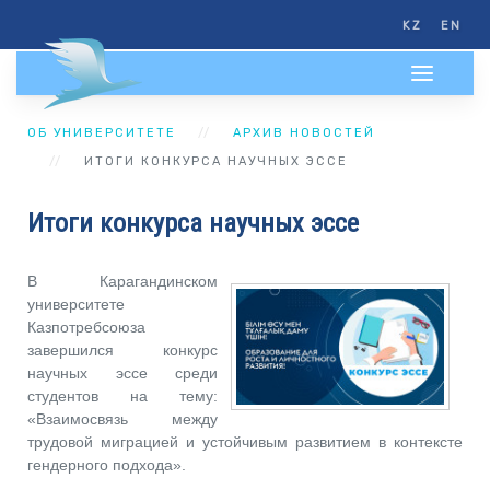
KZ
EN
ОБ УНИВЕРСИТЕТЕ
АРХИВ НОВОСТЕЙ
ИТОГИ КОНКУРСА НАУЧНЫХ ЭССЕ
Итоги конкурса научных эссе
В Карагандинском
университете
Казпотребсоюза
завершился конкурс
научных эссе среди
студентов на тему:
«Взаимосвязь между
трудовой миграцией и устойчивым развитием в контексте
гендерного подхода».