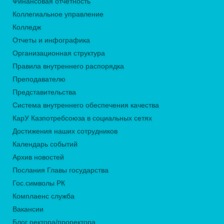
Финансовая отчётность
Коллегиальное управление
Колледж
Отчеты и инфографика
Организационная структура
Правила внутреннего распорядка
Преподавателю
Представительства
Система внутреннего обеспечения качества
КарУ Казпотребсоюза в социальных сетях
Достижения наших сотрудников
Календарь событий
Архив новостей
Послания Главы государства
Гос.символы РК
Комплаенс служба
Вакансии
Блог ректора/проректора