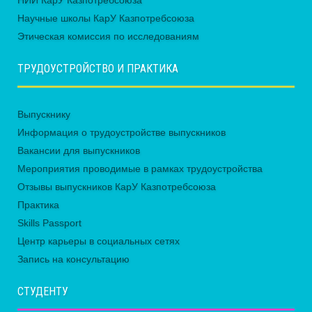
НИИ КарУ Казпотребсоюза
Научные школы КарУ Казпотребсоюза
Этическая комиссия по исследованиям
ТРУДОУСТРОЙСТВО И ПРАКТИКА
Выпускнику
Информация о трудоустройстве выпускников
Вакансии для выпускников
Мероприятия проводимые в рамках трудоустройства
Отзывы выпускников КарУ Казпотребсоюза
Практика
Skills Passport
Центр карьеры в социальных сетях
Запись на консультацию
СТУДЕНТУ