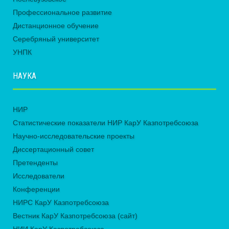
Профессиональное развитие
Дистанционное обучение
Серебряный университет
УНПК
НАУКА
НИР
Статистические показатели НИР КарУ Казпотребсоюза
Научно-исследовательские проекты
Диссертационный совет
Претенденты
Исследователи
Конференции
НИРС КарУ Казпотребсоюза
Вестник КарУ Казпотребсоюза (сайт)