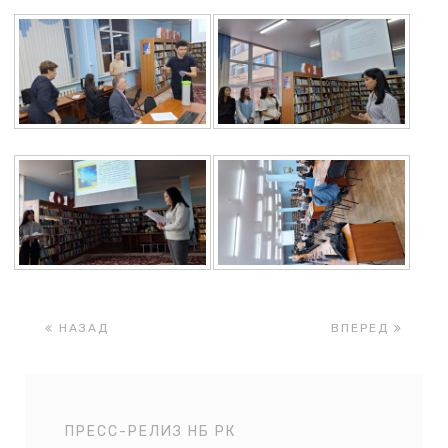
НАЗАД
ВПЕРЕД
ПРЕСС-РЕЛИЗ НБ РК