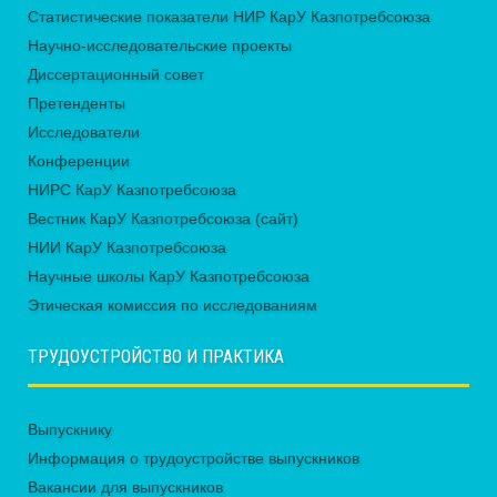
Статистические показатели НИР КарУ Казпотребсоюза
Научно-исследовательские проекты
Диссертационный совет
Претенденты
Исследователи
Конференции
НИРС КарУ Казпотребсоюза
Вестник КарУ Казпотребсоюза (сайт)
НИИ КарУ Казпотребсоюза
Научные школы КарУ Казпотребсоюза
Этическая комиссия по исследованиям
ТРУДОУСТРОЙСТВО И ПРАКТИКА
Выпускнику
Информация о трудоустройстве выпускников
Вакансии для выпускников