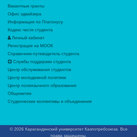
Вакантные гранты
Офис эдвайзера
Информация по Платонусу
Кодекс чести студента
Личный кабинет
Регистрация на МООК
Справочник-путеводитель студента
Службы поддержки студента
Центр обслуживания студентов
Центр молодежной политики
Центр полиязычного образования
Общежитие
Студенческие коллективы и объединения
© 2026 Карагандинский университет Казпотребсоюза. Все
права защищены.