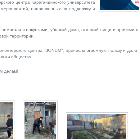
рского центра Карагандинского университета
 мероприятий, направленных на поддержку и
 помогали с покупками, уборкой дома, готовкой пищи и прочими
овой территории.
лонтёрского центра "BONUM", принесла огромную пользу и дала 
нами общества.
м делам!