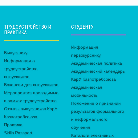
ТРУДОУСТРОЙСТВО И
СТУДЕНТУ
ПРАКТИКА
Информация
Выпускнику
первокурснику
Информация о
Академическая политика
трудоустройстве
Академический календарь
выпускников
КарУ Казпотребсоюза
Вакансии для выпускников
Академическая
Мероприятия проводимые
мобильность
в рамках трудоустройства
Положение о признании
Отзывы выпускников КарУ
результатов формального
Казпотребсоюза
и неформального
Практика
обучения
Skills Passport
Каталоги элективных