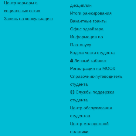
Центр карьеры в
дисциплин
социальных сетях
Итоги ранжирования
Запись на консультацию
Вакантные гранты
Офис эдвайзера
Информация по
Платонусу
Кодекс чести студента
Личный кабинет
Регистрация на МООК
Справочник-путеводитель
студента
Службы поддержки
студента
Центр обслуживания
студентов
Центр молодежной
политики