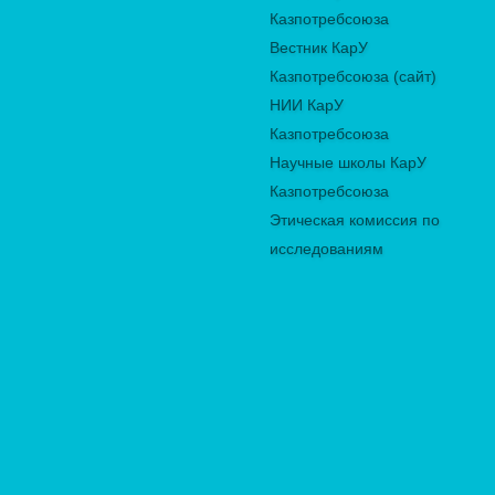
Казпотребсоюза
Вестник КарУ
Казпотребсоюза (сайт)
НИИ КарУ
Казпотребсоюза
Научные школы КарУ
Казпотребсоюза
Этическая комиссия по
исследованиям