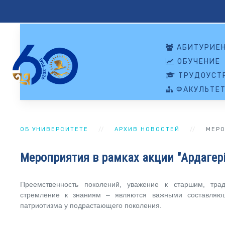
АБИТУРИЕ
ОБУЧЕНИЕ
ТРУДОУСТР
ФАКУЛЬТЕ
ОБ УНИВЕРСИТЕТЕ
АРХИВ НОВОСТЕЙ
МЕРО
Мероприятия в рамках акции "Ардагер
Преемственность поколений, уважение к старшим, тра
стремление к знаниям – являются важными составляющ
патриотизма у подрастающего поколения.