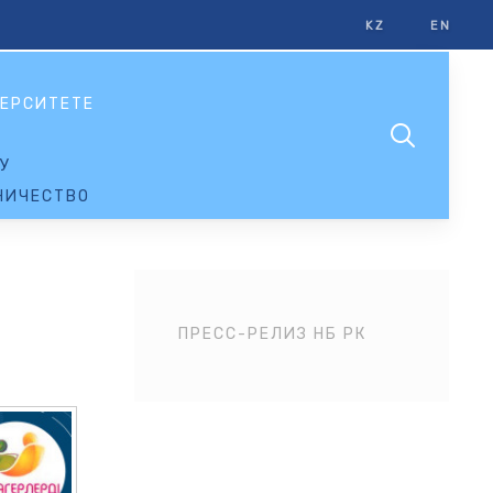
KZ
EN
ЕРСИТЕТЕ
У
НИЧЕСТВО
ПРЕСС-РЕЛИЗ НБ РК