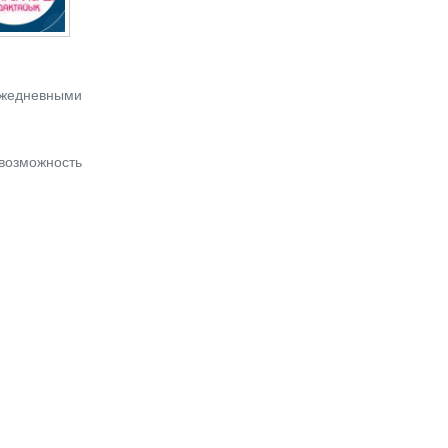
 ежедневными
возможность