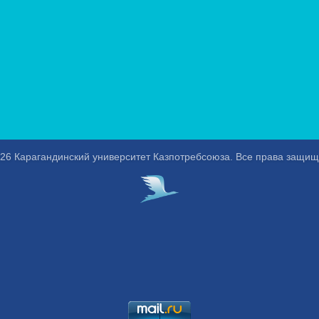
26 Карагандинский университет Казпотребсоюза. Все права защи