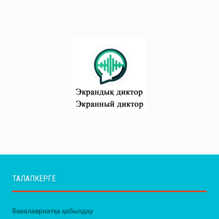
ТАЛАПКЕРГЕ
Бакалавриатқа қабылдау