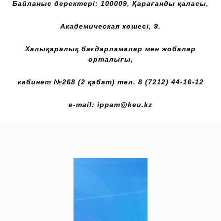
Байланыс д
еректері: 100009, Қарағанды қаласы,
Академическая көшесі, 9.
Халықаралық бағдарламалар мен жобалар
орталығы,
кабинет №268 (2 қабат) тел. 8 (7212) 44-16-12
e-mail:
ippam@
keu.
kz