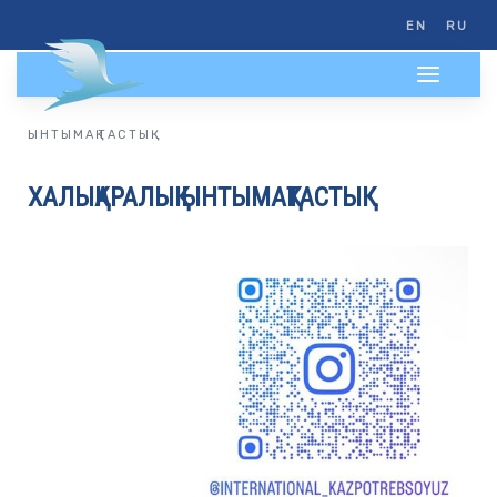
EN
RU
ЫНТЫМАҚТАСТЫҚ
ХАЛЫҚАРАЛЫҚ ЫНТЫМАҚТАСТЫҚ