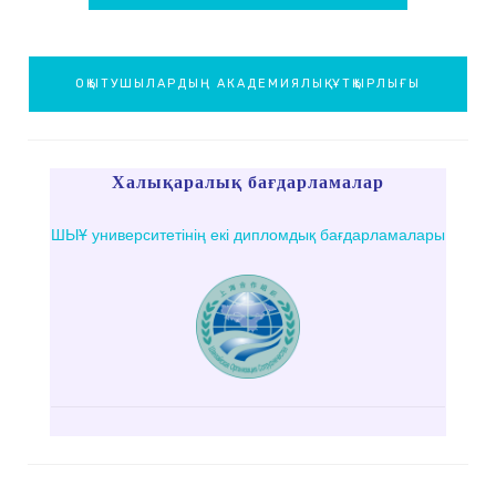
ОҚЫТУШЫЛАРДЫҢ АКАДЕМИЯЛЫҚ ҰТҚЫРЛЫҒЫ
Халықаралық бағдарламалар
ШЫҰ университетінің екі дипломдық бағдарламалары