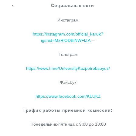
Социальные сети
Инстаграм
https://instagram.com/official_karuk?
igshid=MzRlODBiNWFlZA
==
Телеграм
https://www.t.me/UniversityKazpotrebsoyuz/
Фэйсбук
https://www.facebook.com/KEUKZ
График работы приемной комиссии:
Понедельник-пятница с 9:00 до 18:00