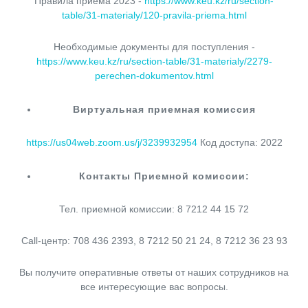
Правила приема 2023 -
https://www.keu.kz/ru/section-
table/31-materialy/120-pravila-priema.html
Необходимые документы для поступления -
https://www.keu.kz/ru/section-table/31-materialy/2279-
perechen-dokumentov.html
Виртуальная приемная комиссия
https://us04web.zoom.us/j/3239932954
Код доступа: 2022
Контакты Приемной комиссии:
Тел. приемной комиссии: 8 7212 44 15 72
Cаll-центр: 708 436 2393, 8 7212 50 21 24, 8 7212 36 23 93
Вы получите оперативные ответы от наших сотрудников на
все интересующие вас вопросы.