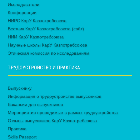
Исследователи
Конференции
НИРС КарУ Казпотребсоюза
Вестник КарУ Казпотребсоюза (сайт)
НИИ КарУ Казпотребсоюза
Научные школы КарУ Казпотребсоюза
Этическая комиссия по исследованиям
ТРУДОУСТРОЙСТВО И ПРАКТИКА
Выпускнику
Информация о трудоустройстве выпускников
Вакансии для выпускников
Мероприятия проводимые в рамках трудоустройства
Отзывы выпускников КарУ Казпотребсоюза
Практика
Skills Passport