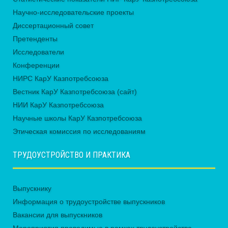
Научно-исследовательские проекты
Диссертационный совет
Претенденты
Исследователи
Конференции
НИРС КарУ Казпотребсоюза
Вестник КарУ Казпотребсоюза (сайт)
НИИ КарУ Казпотребсоюза
Научные школы КарУ Казпотребсоюза
Этическая комиссия по исследованиям
ТРУДОУСТРОЙСТВО И ПРАКТИКА
Выпускнику
Информация о трудоустройстве выпускников
Вакансии для выпускников
Мероприятия проводимые в рамках трудоустройства