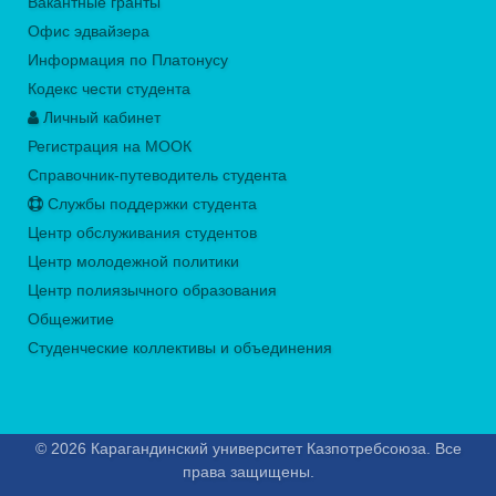
Вакантные гранты
Офис эдвайзера
Информация по Платонусу
Кодекс чести студента
Личный кабинет
Регистрация на МООК
Справочник-путеводитель студента
Службы поддержки студента
Центр обслуживания студентов
Центр молодежной политики
Центр полиязычного образования
Общежитие
Студенческие коллективы и объединения
© 2026 Карагандинский университет Казпотребсоюза. Все
права защищены.