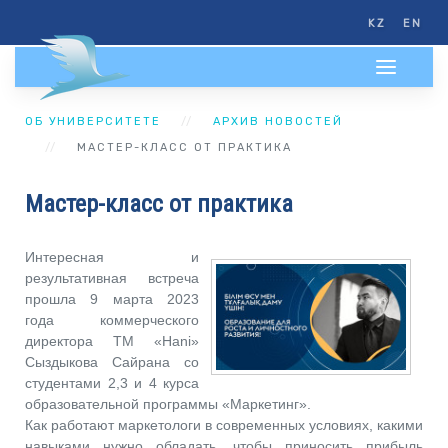
KZ
EN
ОБ УНИВЕРСИТЕТЕ
АРХИВ НОВОСТЕЙ
МАСТЕР-КЛАСС ОТ ПРАКТИКА
Мастер-класс от практика
Интересная и
результативная встреча
прошла 9 марта 2023
года коммерческого
директора ТМ «Hani»
Сыздыкова Сайрана со
студентами 2,3 и 4 курса
образовательной программы «Маркетинг».
Как работают маркетологи в современных условиях, какими
навыками нужно обладать, чтобы приносить прибыль