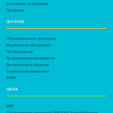
Ассоциация выпускников
Профсоюз
ОБУЧЕНИЕ
Образовательные программы
Инклюзивное образование
Послевузовское
Профессиональное развитие
Дистанционное обучение
Серебряный университет
УНПК
НАУКА
НИР
Статистические показатели НИР КарУ Казпотребсоюза