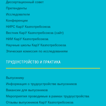
Диссертационный совет
Претенденты
Исследователи
Конференции
НИРС КарУ Казпотребсоюза
Вестник КарУ Казпотребсоюза (сайт)
НИИ КарУ Казпотребсоюза
Научные школы КарУ Казпотребсоюза
Этическая комиссия по исследованиям
ТРУДОУСТРОЙСТВО И ПРАКТИКА
Выпускнику
Информация о трудоустройстве выпускников
Вакансии для выпускников
Мероприятия проводимые в рамках трудоустройства
Отзывы выпускников КарУ Казпотребсоюза