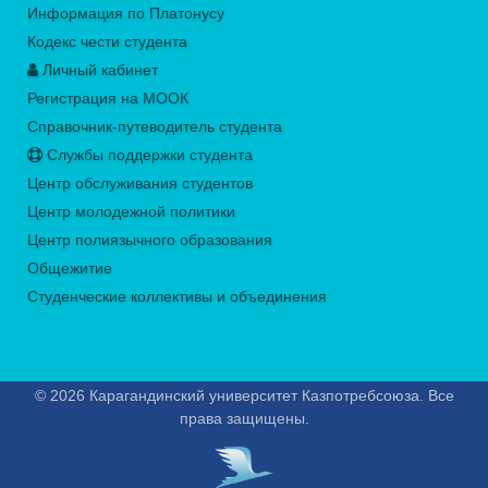
Информация по Платонусу
Кодекс чести студента
Личный кабинет
Регистрация на МООК
Справочник-путеводитель студента
Службы поддержки студента
Центр обслуживания студентов
Центр молодежной политики
Центр полиязычного образования
Общежитие
Студенческие коллективы и объединения
© 2026 Карагандинский университет Казпотребсоюза. Все
права защищены.