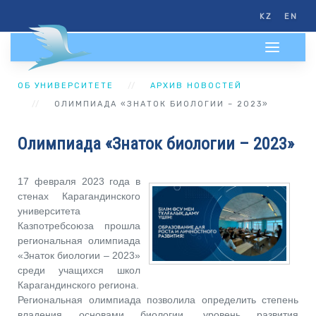
KZ
EN
ОБ УНИВЕРСИТЕТЕ
АРХИВ НОВОСТЕЙ
ОЛИМПИАДА «ЗНАТОК БИОЛОГИИ – 2023»
Олимпиада «Знаток биологии – 2023»
17 февраля 2023 года в
стенах Карагандинского
университета
Казпотребсоюза прошла
региональная олимпиада
«Знаток биологии – 2023»
среди учащихся школ
Карагандинского региона.
Региональная олимпиада позволила определить степень
владения основами биологии, уровень развития