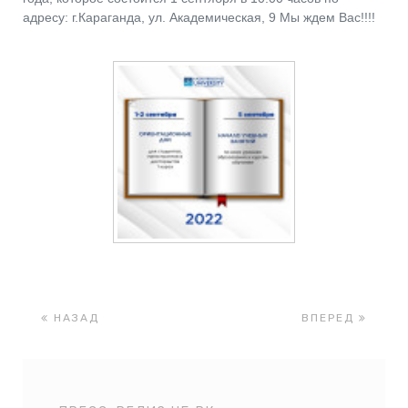
адресу: г.Караганда, ул. Академическая, 9 Мы ждем Вас!!!!
НАЗАД
ВПЕРЕД