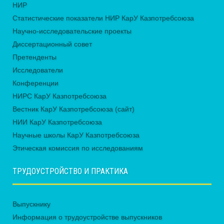
НИР
Статистические показатели НИР КарУ Казпотребсоюза
Научно-исследовательские проекты
Диссертационный совет
Претенденты
Исследователи
Конференции
НИРС КарУ Казпотребсоюза
Вестник КарУ Казпотребсоюза (сайт)
НИИ КарУ Казпотребсоюза
Научные школы КарУ Казпотребсоюза
Этическая комиссия по исследованиям
ТРУДОУСТРОЙСТВО И ПРАКТИКА
Выпускнику
Информация о трудоустройстве выпускников