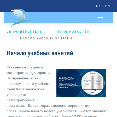
KZ
EN
ОБ УНИВЕРСИТЕТЕ
АРХИВ НОВОСТЕЙ
НАЧАЛО УЧЕБНЫХ ЗАНЯТИЙ
Начало учебных занятий
Уважаемые студенты,
магистранты, докторанты!
Поздравляем всех с
началом нового учебного
года! Карагандинский
университет
Казпотребсоюза
приглашает Вас на торжественное мероприятие
посвященное началу нового учебного 2022-2023 учебного
года, которое состоится 1 сентября в 10.00 часов по