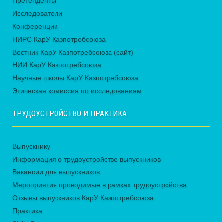
Претенденты
Исследователи
Конференции
НИРС КарУ Казпотребсоюза
Вестник КарУ Казпотребсоюза (сайт)
НИИ КарУ Казпотребсоюза
Научные школы КарУ Казпотребсоюза
Этическая комиссия по исследованиям
ТРУДОУСТРОЙСТВО И ПРАКТИКА
Выпускнику
Информация о трудоустройстве выпускников
Вакансии для выпускников
Мероприятия проводимые в рамках трудоустройства
Отзывы выпускников КарУ Казпотребсоюза
Практика