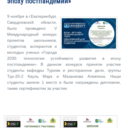
эпоху постпандемии»
9 ноября в г.Екатеринбург,
Свердловской области,
было проведено V
Международный конкурс
проектов школьников,
студентов, аспирантов и
молодых ученых «Города
2030: технологии устойчивого развития в эпоху
постпандемии» В данном конкурсе приняли участие
студенты кафедры Туризм и ресторанное дело, группы
Тур-20-2 Кауль Марк и Мазанкова Алевтина. Наши
студенты заняли 1 место и были награждены дипломом,
также сертификатом за участие.