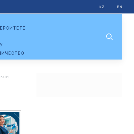
KZ
EN
ЕРСИТЕТЕ
У
НИЧЕСТВО
ИКОВ