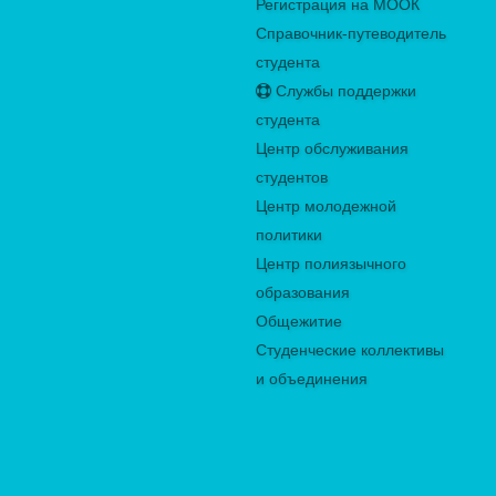
Регистрация на МООК
Справочник-путеводитель
студента
Службы поддержки
студента
Центр обслуживания
студентов
Центр молодежной
политики
Центр полиязычного
образования
Общежитие
Студенческие коллективы
и объединения