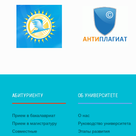
АБИТУРИЕНТУ
ОБ УНИВЕРСИТЕТЕ
Прием в бакалавриат
О нас
Прием в магистратуру
Руководство университета
Совместные
Этапы развития