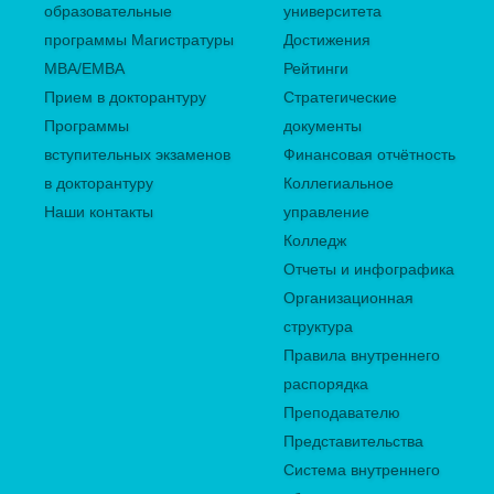
образовательные
университета
программы Магистратуры
Достижения
MBA/EMBA
Рейтинги
Прием в докторантуру
Стратегические
Программы
документы
вступительных экзаменов
Финансовая отчётность
в докторантуру
Коллегиальное
Наши контакты
управление
Колледж
Отчеты и инфографика
Организационная
структура
Правила внутреннего
распорядка
Преподавателю
Представительства
Система внутреннего