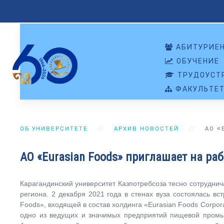
АБИТУРИЕ
ОБУЧЕНИЕ
ТРУДОУСТР
ФАКУЛЬТЕ
ОБ УНИВЕРСИТЕТЕ
АРХИВ НОВОСТЕЙ
АО «
АО «Eurasian Foods» приглашает на ра
Карагандинский университет Казпотребсоза тесно сотрудн
региона. 2 декабря 2021 года в стенах вуза состоялась вс
Foods», входящей в состав холдинга «Eurasian Foods Corpora
одно из ведущих и значимых предприятий пищевой промы