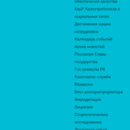
обеспечения качества
КарУ Казпотребсоюза в
социальных сетях
Достижения наших
сотрудников
Календарь событий
Архив новостей
Послания Главы
государства
Гос.символы РК
Комплаенс служба
Вакансии
Блог ректора/проректора
Аккредитация
Лицензии
Социологические
исследования
Доступная среда