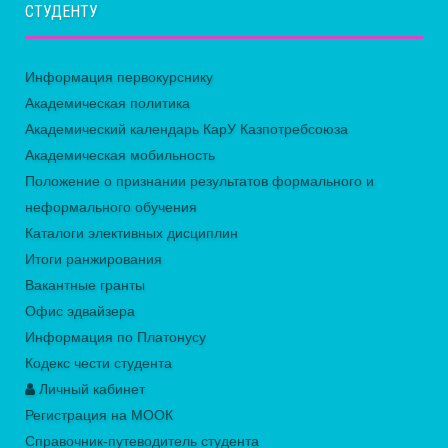
СТУДЕНТУ
Информация первокурснику
Академическая политика
Академический календарь КарУ Казпотребсоюза
Академическая мобильность
Положение о признании результатов формального и
неформального обучения
Каталоги элективных дисциплин
Итоги ранжирования
Вакантные гранты
Офис эдвайзера
Информация по Платонусу
Кодекс чести студента
Личный кабинет
Регистрация на МООК
Справочник-путеводитель студента