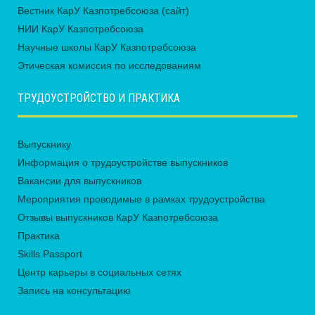
Вестник КарУ Казпотребсоюза (сайт)
НИИ КарУ Казпотребсоюза
Научные школы КарУ Казпотребсоюза
Этическая комиссия по исследованиям
ТРУДОУСТРОЙСТВО И ПРАКТИКА
Выпускнику
Информация о трудоустройстве выпускников
Вакансии для выпускников
Мероприятия проводимые в рамках трудоустройства
Отзывы выпускников КарУ Казпотребсоюза
Практика
Skills Passport
Центр карьеры в социальных сетях
Запись на консультацию