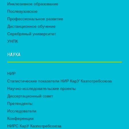
Инклюзивное образование
Послевузовское
Профессиональное развитие
Дистанционное обучение
Серебряный университет
УНПК
НАУКА
НИР
Статистические показатели НИР КарУ Казпотребсоюза
Научно-исследовательские проекты
Диссертационный совет
Претенденты
Исследователи
Конференции
НИРС КарУ Казпотребсоюза