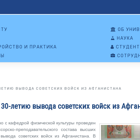
НТУ
ОБ УНИВ
НАУКА
ОЙСТВО И ПРАКТИКА
СТУДЕНТ
ТЫ
СОТРУД
ЛЕТИЮ ВЫВОДА СОВЕТСКИХ ВОЙСК ИЗ АФГАНИСТАНА
 30-летию вывода советских войск из Афга
но с кафедрой физической культуры проведен
орско-преподавательского состава высших
вывода советских войск из Афганистана. В