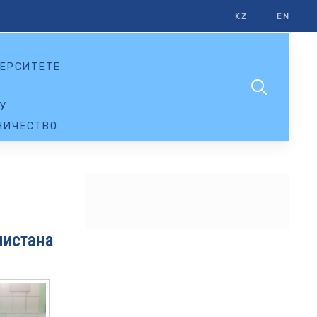
KZ
EN
ЕРСИТЕТЕ
У
НИЧЕСТВО
нистана