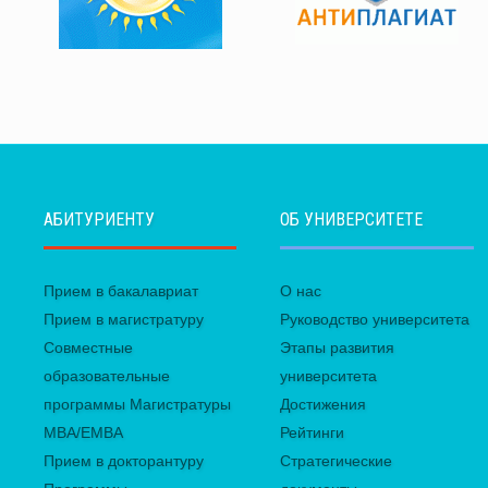
АБИТУРИЕНТУ
ОБ УНИВЕРСИТЕТЕ
Прием в бакалавриат
О нас
Прием в магистратуру
Руководство университета
Совместные
Этапы развития
образовательные
университета
программы Магистратуры
Достижения
MBA/EMBA
Рейтинги
Прием в докторантуру
Стратегические