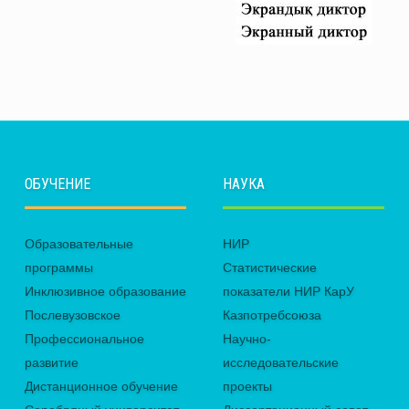
ОБУЧЕНИЕ
НАУКА
Образовательные
НИР
программы
Статистические
Инклюзивное образование
показатели НИР КарУ
Послевузовское
Казпотребсоюза
Профессиональное
Научно-
развитие
исследовательские
Дистанционное обучение
проекты