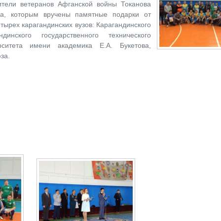
рители ветеранов Афганской войны Токанова
ча, которым вручены памятные подарки от
тырех карагандинских вузов: Карагандинского
ндинского государственного технического
ерситета имени академика Е.А. Букетова,
за.