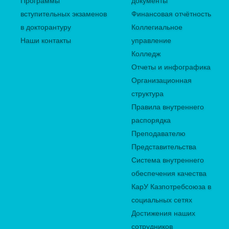
Программы
документы
вступительных экзаменов
Финансовая отчётность
в докторантуру
Коллегиальное
Наши контакты
управление
Колледж
Отчеты и инфографика
Организационная
структура
Правила внутреннего
распорядка
Преподавателю
Представительства
Система внутреннего
обеспечения качества
КарУ Казпотребсоюза в
социальных сетях
Достижения наших
сотрудников