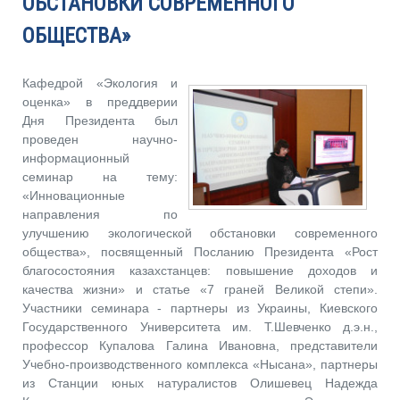
ОБСТАНОВКИ СОВРЕМЕННОГО
ОБЩЕСТВА»
Кафедрой «Экология и
оценка» в преддверии
Дня Президента был
проведен научно-
информационный
семинар на тему:
«Инновационные
направления по
улучшению экологической обстановки современного
общества», посвященный Посланию Президента «Рост
благосостояния казахстанцев: повышение доходов и
качества жизни» и статье «7 граней Великой степи».
Участники семинара - партнеры из Украины, Киевского
Государственного Университета им. Т.Шевченко д.э.н.,
профессор Купалова Галина Ивановна, представители
Учебно-производственного комплекса «Нысана», партнеры
из Станции юных натуралистов Олишевец Надежда