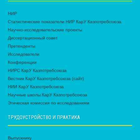
НИР
Статистические показатели НИР КарУ Казпотребсоюза
Научно-исследовательские проекты
Диссертационный совет
Претенденты
Исследователи
Конференции
НИРС КарУ Казпотребсоюза
Вестник КарУ Казпотребсоюза (сайт)
НИИ КарУ Казпотребсоюза
Научные школы КарУ Казпотребсоюза
Этическая комиссия по исследованиям
ТРУДОУСТРОЙСТВО И ПРАКТИКА
Выпускнику