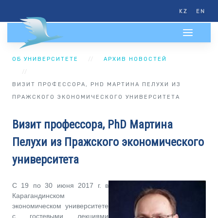
KZ
EN
ОБ УНИВЕРСИТЕТЕ
АРХИВ НОВОСТЕЙ
ВИЗИТ ПРОФЕССОРА, PHD МАРТИНА ПЕЛУХИ ИЗ
ПРАЖСКОГО ЭКОНОМИЧЕСКОГО УНИВЕРСИТЕТА
Визит профессора, PhD Мартина
Пелухи из Пражского экономического
университета
С 19 по 30 июня 2017 г. в
Карагандинском
экономическом университете
с гостевыми лекциями