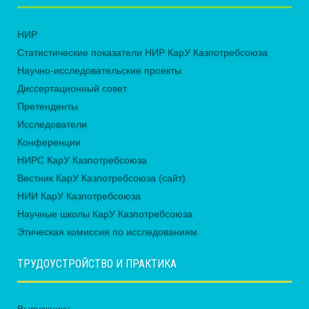
НИР
Статистические показатели НИР КарУ Казпотребсоюза
Научно-исследовательские проекты
Диссертационный совет
Претенденты
Исследователи
Конференции
НИРС КарУ Казпотребсоюза
Вестник КарУ Казпотребсоюза (сайт)
НИИ КарУ Казпотребсоюза
Научные школы КарУ Казпотребсоюза
Этическая комиссия по исследованиям
ТРУДОУСТРОЙСТВО И ПРАКТИКА