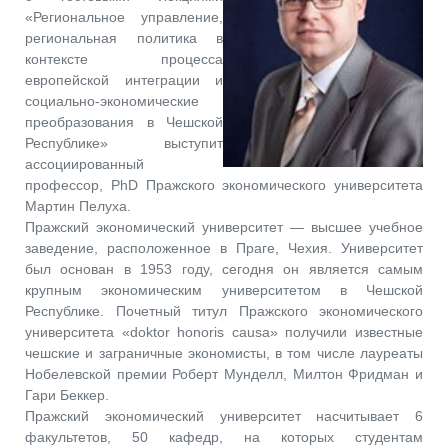
«Региональное управление,
региональная политика в
контексте процесса
европейской интеграции и
социально-экономические
преобразования в Чешской
Республике» выступит
ассоциированный
профессор, PhD Пражского экономического университета
Мартин Пелуха.
Пражский экономический университет — высшее учебное
заведение, расположенное в Праге, Чехия. Университет
был основан в 1953 году, сегодня он является самым
крупным экономическим университетом в Чешской
Республике. Почетный титул Пражского экономического
университета «doktor honoris causa» получили известные
чешские и заграничные экономисты, в том числе лауреаты
Нобелевской премии Роберт Мунделл, Милтон Фридман и
Гари Беккер.
Пражский экономический университет насчитывает 6
факультетов, 50 кафедр, на которых студентам