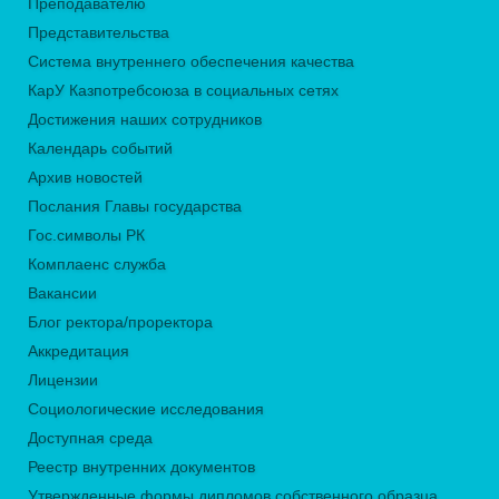
Преподавателю
Представительства
Система внутреннего обеспечения качества
КарУ Казпотребсоюза в социальных сетях
Достижения наших сотрудников
Календарь событий
Архив новостей
Послания Главы государства
Гос.символы РК
Комплаенс служба
Вакансии
Блог ректора/проректора
Аккредитация
Лицензии
Социологические исследования
Доступная среда
Реестр внутренних документов
Утвержденные формы дипломов собственного образца