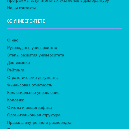
Программы вступительных экзаменов в докторантуру
Наши контакты
ОБ УНИВЕРСИТЕТЕ
О нас
Руководство университета
Этапы развития университета
Достижения
Рейтинги
Стратегические документы
Финансовая отчётность
Коллегиальное управление
Колледж
Отчеты и инфографика
Организационная структура
Правила внутреннего распорядка