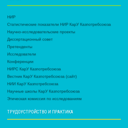
НИР
Статистические показатели НИР КарУ Казпотребсоюза
Научно-исследовательские проекты
Диссертационный совет
Претенденты
Исследователи
Конференции
НИРС КарУ Казпотребсоюза
Вестник КарУ Казпотребсоюза (сайт)
НИИ КарУ Казпотребсоюза
Научные школы КарУ Казпотребсоюза
Этическая комиссия по исследованиям
ТРУДОУСТРОЙСТВО И ПРАКТИКА