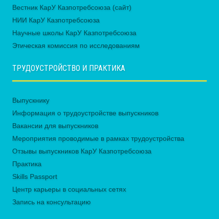
Вестник КарУ Казпотребсоюза (сайт)
НИИ КарУ Казпотребсоюза
Научные школы КарУ Казпотребсоюза
Этическая комиссия по исследованиям
ТРУДОУСТРОЙСТВО И ПРАКТИКА
Выпускнику
Информация о трудоустройстве выпускников
Вакансии для выпускников
Мероприятия проводимые в рамках трудоустройства
Отзывы выпускников КарУ Казпотребсоюза
Практика
Skills Passport
Центр карьеры в социальных сетях
Запись на консультацию