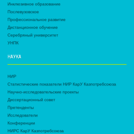
Инклюзивное образование
Послевузовское
Профессиональное развитие
Дистанционное обучение
Серебряный университет
УНПК
НАУКА
НИР
Статистические показатели НИР КарУ Казпотребсоюза
Научно-исследовательские проекты
Диссертационный совет
Претенденты
Исследователи
Конференции
НИРС КарУ Казпотребсоюза