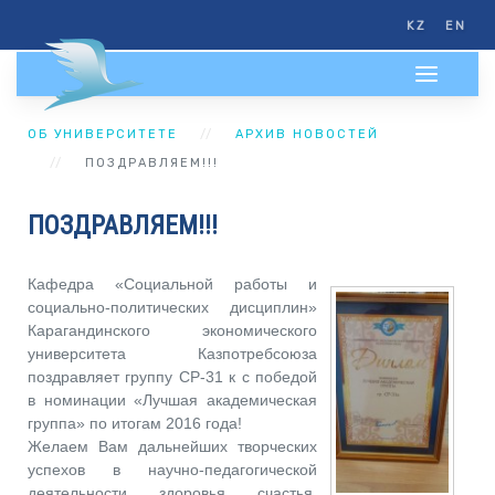
KZ
EN
ОБ УНИВЕРСИТЕТЕ
АРХИВ НОВОСТЕЙ
ПОЗДРАВЛЯЕМ!!!
ПОЗДРАВЛЯЕМ!!!
Кафедра «Социальной работы и
социально-политических дисциплин»
Карагандинского экономического
университета Казпотребсоюза
поздравляет группу СР-31 к с победой
в номинации «Лучшая академическая
группа» по итогам 2016 года!
Желаем Вам дальнейших творческих
успехов в научно-педагогической
деятельности, здоровья, счастья,