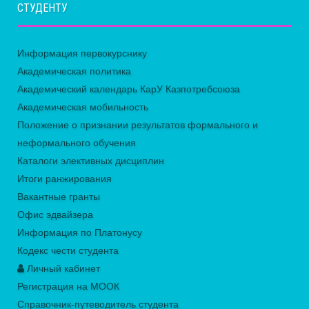
СТУДЕНТУ
Информация первокурснику
Академическая политика
Академический календарь КарУ Казпотребсоюза
Академическая мобильность
Положение о признании результатов формального и
неформального обучения
Каталоги элективных дисциплин
Итоги ранжирования
Вакантные гранты
Офис эдвайзера
Информация по Платонусу
Кодекс чести студента
Личный кабинет
Регистрация на МООК
Справочник-путеводитель студента