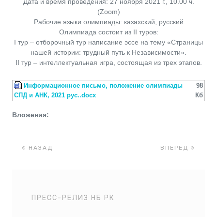
Дата и время проведения: 27 ноября 2021 г., 10.00 ч.
(Zoom)
Рабочие языки олимпиады: казахский, русский
Олимпиада состоит из II туров:
I тур – отборочный тур написание эссе на тему «Страницы
нашей истории: трудный путь к Независимости».
II тур – интеллектуальная игра, состоящая из трех этапов.
Информационное письмо, положение олимпиады
98
СПД и АНК, 2021 рус..docx
Кб
Вложения:
НАЗАД
ВПЕРЕД
ПРЕСС-РЕЛИЗ НБ РК