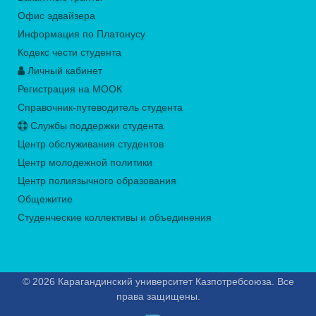
Офис эдвайзера
Информация по Платонусу
Кодекс чести студента
Личный кабинет
Регистрация на МООК
Справочник-путеводитель студента
Службы поддержки студента
Центр обслуживания студентов
Центр молодежной политики
Центр полиязычного образования
Общежитие
Студенческие коллективы и объединения
© 2026 Карагандинский университет Казпотребсоюза. Все
права защищены.