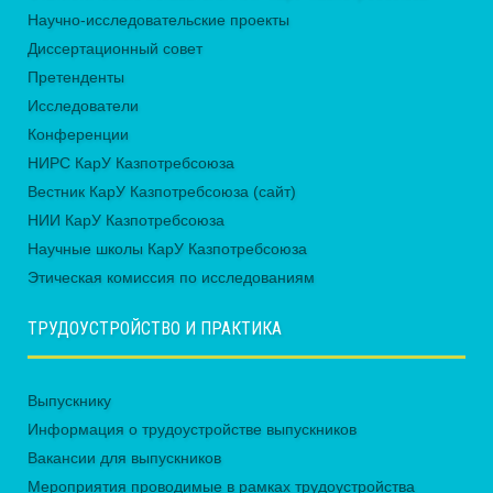
Научно-исследовательские проекты
Диссертационный совет
Претенденты
Исследователи
Конференции
НИРС КарУ Казпотребсоюза
Вестник КарУ Казпотребсоюза (сайт)
НИИ КарУ Казпотребсоюза
Научные школы КарУ Казпотребсоюза
Этическая комиссия по исследованиям
ТРУДОУСТРОЙСТВО И ПРАКТИКА
Выпускнику
Информация о трудоустройстве выпускников
Вакансии для выпускников
Мероприятия проводимые в рамках трудоустройства