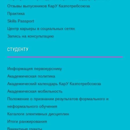
Отзывы выпускников КарУ Казпотребсоюза
Практика
Skills Passport
Центр карьеры в социальных сетях
Запись на консультацию
СТУДЕНТУ
Информация первокурснику
Академическая политика
Академический календарь КарУ Казпотребсоюза
Академическая мобильность
Положение о признании результатов формального и
неформального обучения
Каталоги элективных дисциплин
Итоги ранжирования
Вакантные гранты