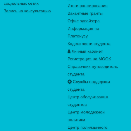
социальных сетях
Итоги ранжирования
Запись на консультацию
Вакантные гранты
Офис эдвайзера
Информация по
Платонусу
Кодекс чести студента
Личный кабинет
Регистрация на МООК
Справочник-путеводитель
студента
Службы поддержки
студента
Центр обслуживания
студентов
Центр молодежной
политики
Центр полиязычного