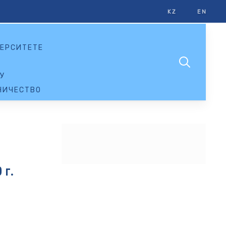
KZ
EN
ЕРСИТЕТЕ
У
НИЧЕСТВО
 г.