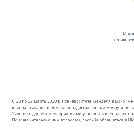
Межд
в Универси
С 23 по 27 марта 2020 г. в Университете Менделя в Брно (Ч
передачи знаний и обмена передовым опытом между коллегам
Участие в данном мероприятии могут принять преподаватели
По всем интересующим вопросам, просьба обращаться в ЦМ