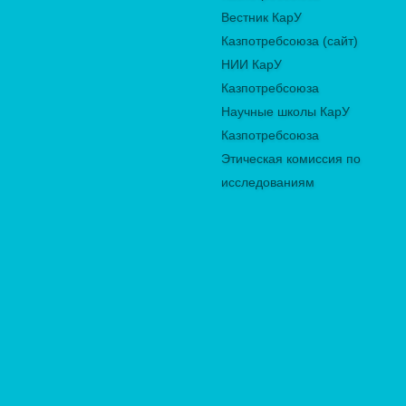
Вестник КарУ
Казпотребсоюза (сайт)
НИИ КарУ
Казпотребсоюза
Научные школы КарУ
Казпотребсоюза
Этическая комиссия по
исследованиям