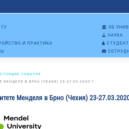
НТУ
ОБ УНИВ
НАУКА
ОЙСТВО И ПРАКТИКА
СТУДЕНТ
ТЫ
СОТРУД
СТОЯЩИЕ СОБЫТИЯ
МЕНДЕЛЯ В БРНО (ЧЕХИЯ) 23-27.03.2020 Г.
тете Менделя в Брно (Чехия) 23-27.03.2020