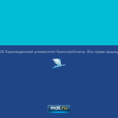
26 Карагандинский университет Казпотребсоюза. Все права защи