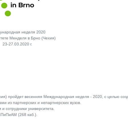
ународная неделя 2020
тете Менделя в Брно (Чехия)
23-27.03.2020 г.
ехия) пройдет весенняя Международная неделя - 2020, с целью соз
и из партнерских и непартнерских вузов.
 и сотрудники университета.
ПиПиАМ (268 каб.).