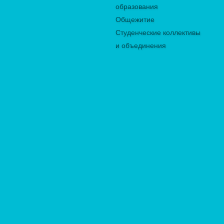
образования
Общежитие
Студенческие коллективы
и объединения