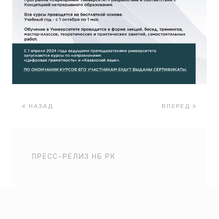
НАЗАД
ВПЕРЕД
ПРЕСС-РЕЛИЗ НБ РК