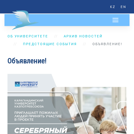
KZ
EN
ОБ УНИВЕРСИТЕТЕ
АРХИВ НОВОСТЕЙ
ПРЕДСТОЯЩИЕ СОБЫТИЯ
ОБЪЯВЛЕНИЕ!
Объявление!