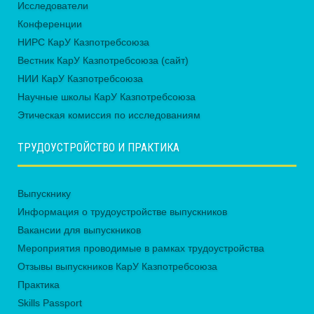
Исследователи
Конференции
НИРС КарУ Казпотребсоюза
Вестник КарУ Казпотребсоюза (сайт)
НИИ КарУ Казпотребсоюза
Научные школы КарУ Казпотребсоюза
Этическая комиссия по исследованиям
ТРУДОУСТРОЙСТВО И ПРАКТИКА
Выпускнику
Информация о трудоустройстве выпускников
Вакансии для выпускников
Мероприятия проводимые в рамках трудоустройства
Отзывы выпускников КарУ Казпотребсоюза
Практика
Skills Passport