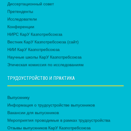
Диссертационный совет
Претенденты
Исследователи
Конференции
НИРС КарУ Казпотребсоюза
Вестник КарУ Казпотребсоюза (сайт)
НИИ КарУ Казпотребсоюза
Научные школы КарУ Казпотребсоюза
Этическая комиссия по исследованиям
ТРУДОУСТРОЙСТВО И ПРАКТИКА
Выпускнику
Информация о трудоустройстве выпускников
Вакансии для выпускников
Мероприятия проводимые в рамках трудоустройства
Отзывы выпускников КарУ Казпотребсоюза