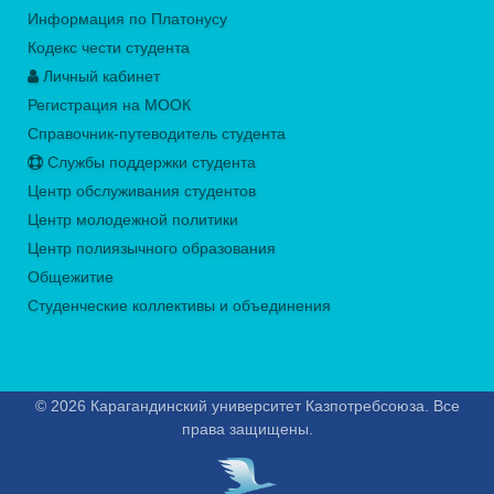
Информация по Платонусу
Кодекс чести студента
Личный кабинет
Регистрация на МООК
Справочник-путеводитель студента
Службы поддержки студента
Центр обслуживания студентов
Центр молодежной политики
Центр полиязычного образования
Общежитие
Студенческие коллективы и объединения
© 2026 Карагандинский университет Казпотребсоюза. Все
права защищены.