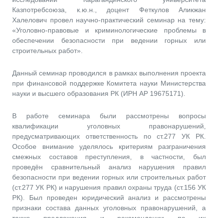
Казпотребсоюза, к.ю.н., доцент Феткулов Аликжан
Халелович провел научно-практический семинар на тему:
«Уголовно-правовые и криминологические проблемы в
обеспечении безопасности при ведении горных или
строительных работ».
Данный семинар проводился в рамках выполнения проекта
при финансовой поддержке Комитета науки Министерства
науки и высшего образования РК (ИРН АР 19675171).
В работе семинара были рассмотрены вопросы
квалификации уголовных правонарушений,
предусматривающих ответственность по ст.277 УК РК.
Особое внимание уделялось критериям разграничения
смежных составов преступления, в частности, был
проведён сравнительный анализ нарушения правил
безопасности при ведении горных или строительных работ
(ст.277 УК РК) и нарушения правил охраны труда (ст.156 УК
РК). Был проведен юридический анализ и рассмотрены
признаки состава данных уголовных правонарушений, а