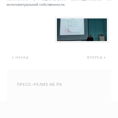
интеллектуальной собственности.
НАЗАД
ВПЕРЕД
ПРЕСС-РЕЛИЗ НБ РК