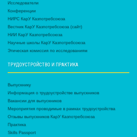
Исследователи
Конференции
НИРС КарУ Казпотребсоюза
Вестник КарУ Казпотребсоюза (сайт)
НИИ КарУ Казпотребсоюза
Научные школы КарУ Казпотребсоюза
Этическая комиссия по исследованиям
ТРУДОУСТРОЙСТВО И ПРАКТИКА
Выпускнику
Информация о трудоустройстве выпускников
Вакансии для выпускников
Мероприятия проводимые в рамках трудоустройства
Отзывы выпускников КарУ Казпотребсоюза
Практика
Skills Passport