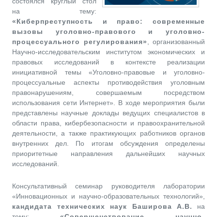
состоялся круглый стол
на тему:
«Киберпреступность и право: современные
вызовы уголовно-правового и уголовно-
процессуального регулирования»
, организованный
Научно-исследовательским институтом экономических и
правовых исследований в контексте реализации
инициативной темы «Уголовно-правовые и уголовно-
процессуальные аспекты противодействия уголовным
правонарушениям, совершаемым посредством
использования сети Интернет». В ходе мероприятия были
представлены научные доклады ведущих специалистов в
области права, кибербезопасности и правоохранительной
деятельности, а также практикующих работников органов
внутренних дел. По итогам обсуждения определены
приоритетные направления дальнейших научных
исследований.
Консультативный семинар руководителя лаборатории
«Инновационных и научно-образовательных технологий»,
кандидата технических наук Баширова А.В.
на
тему:
«Совершенствование научно-