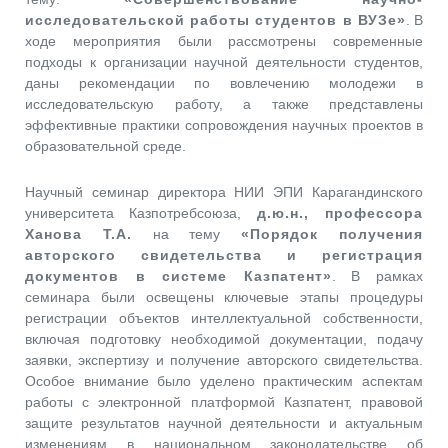
исследовательской работы студентов в ВУЗе»
. В
ходе мероприятия были рассмотрены современные
подходы к организации научной деятельности студентов,
даны рекомендации по вовлечению молодежи в
исследовательскую работу, а также представлены
эффективные практики сопровождения научных проектов в
образовательной среде.
Научный семинар директора НИИ ЭПИ Карагандинского
университета Казпотребсоюза,
д.ю.н., профессора
Ханова Т.А.
на тему
«Порядок получения
авторского свидетельства и регистрация
документов в системе Казпатент»
. В рамках
семинара были освещены ключевые этапы процедуры
регистрации объектов интеллектуальной собственности,
включая подготовку необходимой документации, подачу
заявки, экспертизу и получение авторского свидетельства.
Особое внимание было уделено практическим аспектам
работы с электронной платформой Казпатент, правовой
защите результатов научной деятельности и актуальным
изменениям в национальном законодательстве об