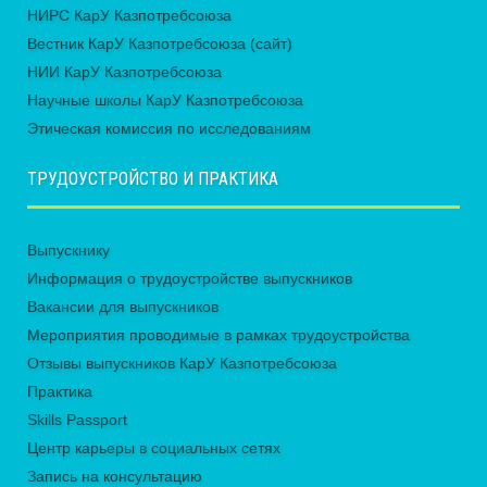
НИРС КарУ Казпотребсоюза
Вестник КарУ Казпотребсоюза (сайт)
НИИ КарУ Казпотребсоюза
Научные школы КарУ Казпотребсоюза
Этическая комиссия по исследованиям
ТРУДОУСТРОЙСТВО И ПРАКТИКА
Выпускнику
Информация о трудоустройстве выпускников
Вакансии для выпускников
Мероприятия проводимые в рамках трудоустройства
Отзывы выпускников КарУ Казпотребсоюза
Практика
Skills Passport
Центр карьеры в социальных сетях
Запись на консультацию