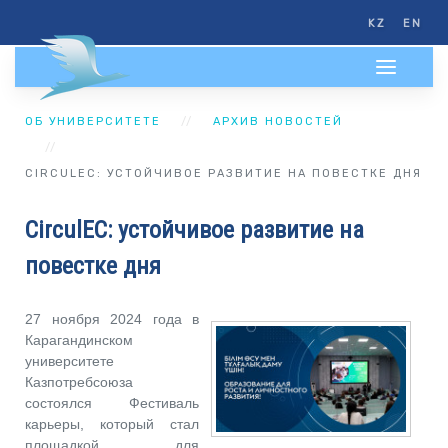
KZ
EN
ОБ УНИВЕРСИТЕТЕ
АРХИВ НОВОСТЕЙ
CIRCULEC: УСТОЙЧИВОЕ РАЗВИТИЕ НА ПОВЕСТКЕ ДНЯ
CirculEC: устойчивое развитие на
повестке дня
27 ноября 2024 года в
Карагандинском
университете
Казпотребсоюза
состоялся Фестиваль
карьеры, который стал
площадкой для