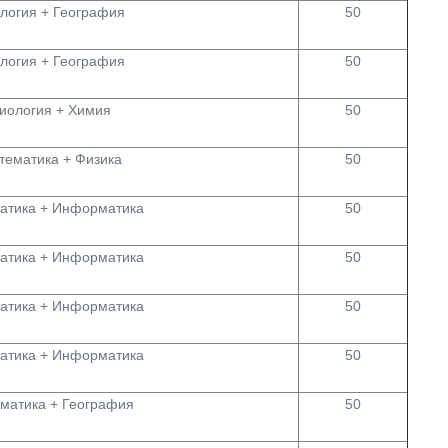
логия + География
50
логия + География
50
иология + Химия
50
тематика + Физика
50
атика + Информатика
50
атика + Информатика
50
атика + Информатика
50
атика + Информатика
50
матика + География
50