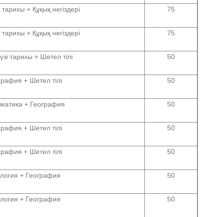
 тарихы + Құқық негіздері
75
 тарихы + Құқық негіздері
75
зі тарихы + Шетел тілі
50
графия + Шетел тілі
50
матика + География
50
графия + Шетел тілі
50
графия + Шетел тілі
50
логия + География
50
логия + География
50