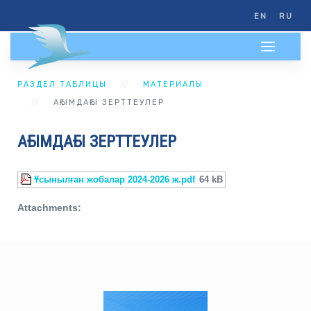
EN
RU
РАЗДЕЛ ТАБЛИЦЫ
МАТЕРИАЛЫ
АҒЫМДАҒЫ ЗЕРТТЕУЛЕР
АҒЫМДАҒЫ ЗЕРТТЕУЛЕР
Ұсынылған жобалар 2024-2026 ж.pdf
64 kB
Attachments: