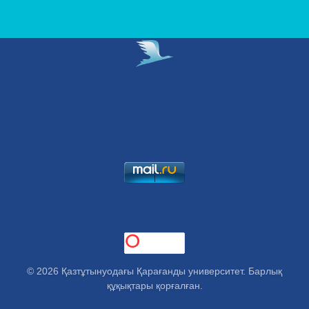
© 2026 Қазтұтынуодағы Қарағанды университет. Барлық
құқықтары қорғалған.